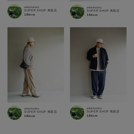
akamatsu
akamatsu
SUPER SHOP 鳥取店
SUPER SHOP 鳥取店
184cm
184cm
akamatsu
akamatsu
SUPER SHOP 鳥取店
SUPER SHOP 鳥取店
184cm
184cm