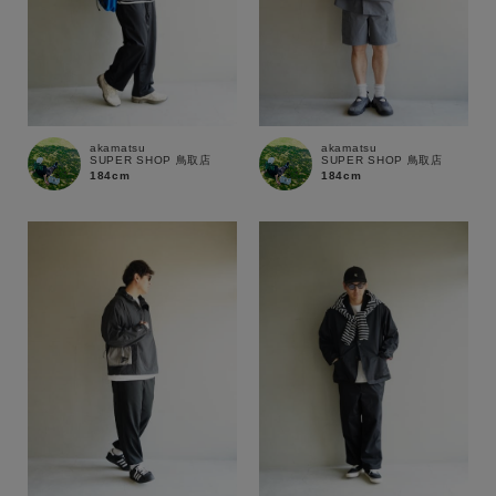
akamatsu
akamatsu
SUPER SHOP 鳥取店
SUPER SHOP 鳥取店
184cm
184cm