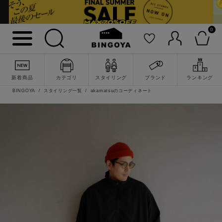
0
新着商品
カテゴリ
スタイリング
ブランド
ランキング
BINGOYA
スタイリング一覧
akamatsuのコーディネート
詳細検索