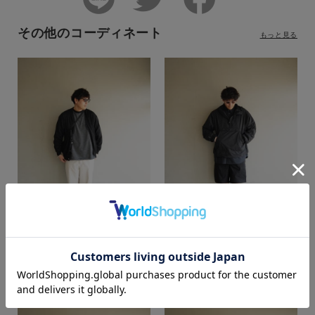
その他のコーディネート
もっと見る
カラー
akamatsu
akamatsu
SUPER SHOP 鳥取店
SUPER SHOP 鳥取店
184cm
184cm