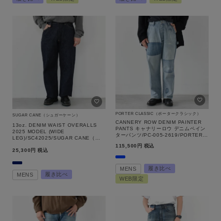
PORTER CLASSIC（ポータークラシック）
SUGAR CANE（シュガーケーン）
CANNERY ROW DENIM PAINTER
13oz. DENIM WAIST OVERALLS
PANTS キャナリーロウ デニムペイン
2025 MODEL (WIDE
ターパンツ/PC-005-2619/PORTER
LEG)/SC42025/SUGAR CANE（シ
CLASSIC（ポータークラシック）
ュガーケーン）
115,500
税込
25,300
税込
履き比べ
MENS
履き比べ
MENS
WEB限定