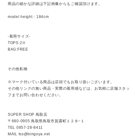
商品の細かな詳細は下記画像からもご確認頂けます。

model height：184cm

サイズ
-着用サイズ-

TOPS:2※

ブランド
BAG:FREE

その他私物

※マーク付いている商品は店頭でもお取り扱いございます。

その他リンクの無い商品・実際の着用感などは、お気軽に店舗スタッ
フまでお問い合わせください。

SUPER SHOP 鳥取店

〒680-0905 鳥取県鳥取市賀露町１２８−１

TEL 0857-28-8411

MAIL tss@bingoya.net