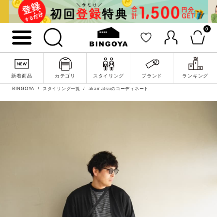
0
新着商品
カテゴリ
スタイリング
ブランド
ランキング
BINGOYA
スタイリング一覧
akamatsuのコーディネート
詳細検索