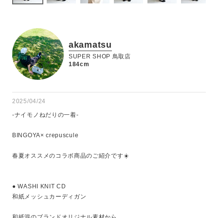
akamatsu
SUPER SHOP 鳥取店
184cm
2025/04/24
-ナイモノねだりの一着-

BINGOYA× crepuscule

春夏オススメのコラボ商品のご紹介です☀️

● WASHI KNIT CD

和紙メッシュカーディガン

和紙混のブランドオリジナル素材から
