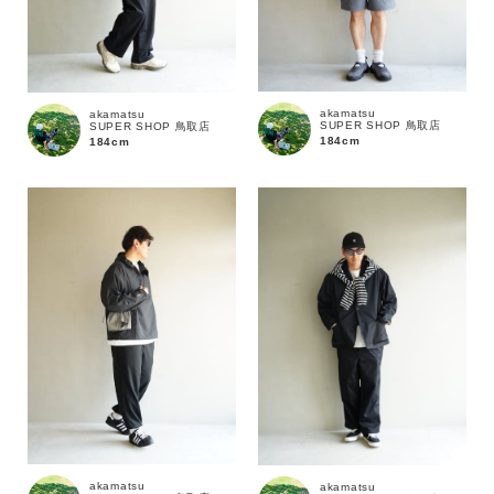
akamatsu
akamatsu
SUPER SHOP 鳥取店
SUPER SHOP 鳥取店
184cm
184cm
akamatsu
akamatsu