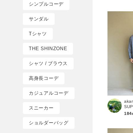
シンプルコーデ
サンダル
Tシャツ
THE SHINZONE
シャツ / ブラウス
高身長コーデ
カジュアルコーデ
aka
SU
スニーカー
184
ショルダーバッグ