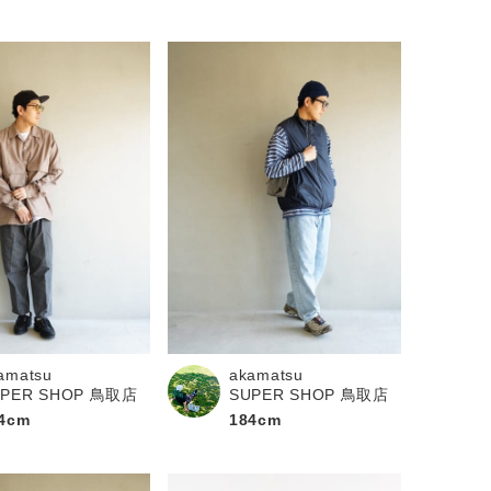
amatsu
akamatsu
UPER SHOP 鳥取店
SUPER SHOP 鳥取店
4cm
184cm