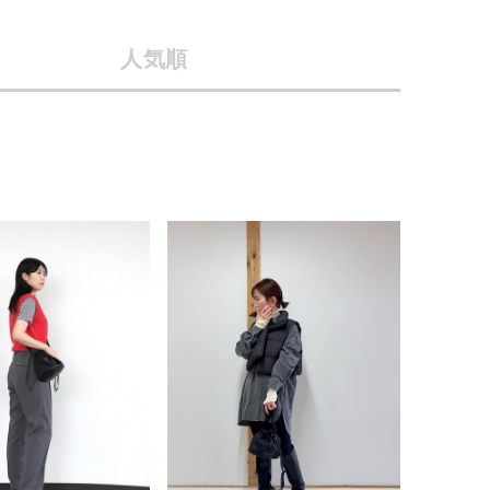
店舗一覧
人気順
予約商品
会社概要
採用情報
WEB限定
ギフトカード
在庫なし含む
BINGOYA
無料公式アプリダウンロード