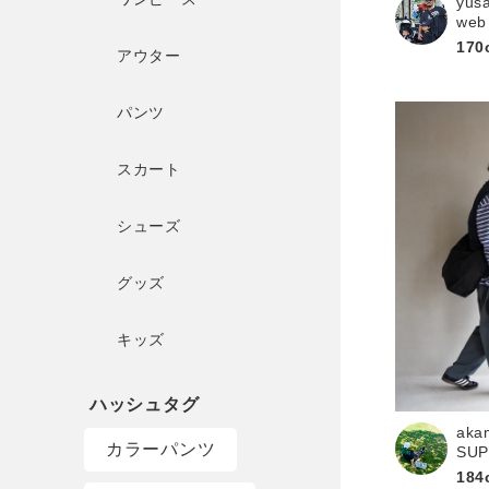
yus
web
170
アウター
パンツ
スカート
シューズ
グッズ
キッズ
aka
カラーパンツ
SU
184