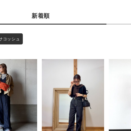
商品タイプ
条件絞り込み検索
新着順
通常商品
カテゴリから探す
スタイリングから探す
セール価格
サコッシュ
ブランドから探す
WEB限定アイテムを探す
在庫
履き比べ可能商品から探す
在庫あり
お知らせ・ご利用ガイド
お知らせ
この条件で絞り込む
ご利用ガイド
ギフトラッピング