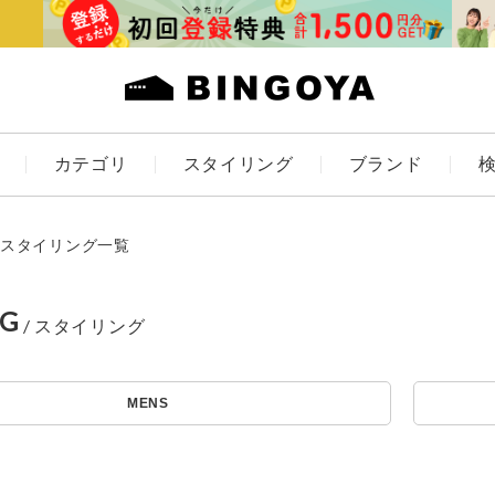
カテゴリ
スタイリング
ブランド
カラー
スタイリング一覧
NG
ES
KIDS
MENS
価格
～
アイテムを探す