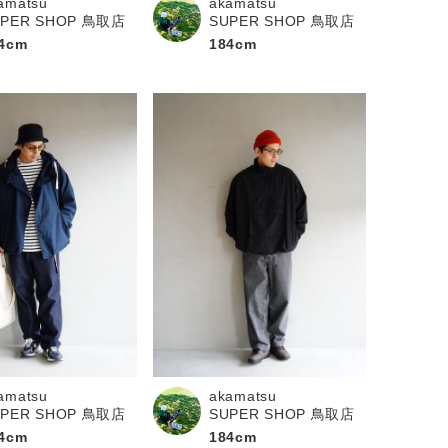
amatsu
akamatsu
UPER SHOP 鳥取店
SUPER SHOP 鳥取店
4cm
184cm
amatsu
akamatsu
UPER SHOP 鳥取店
SUPER SHOP 鳥取店
4cm
184cm