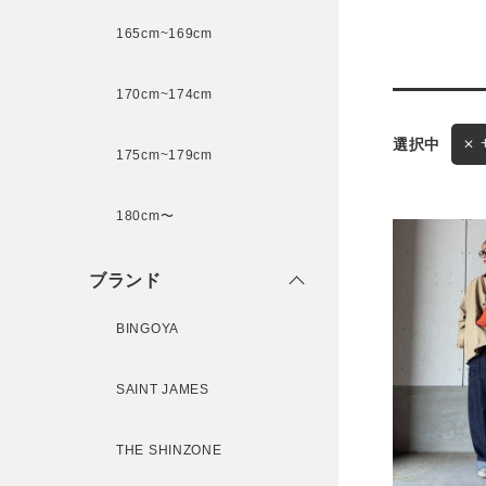
165cm~169cm
サイズ
170cm~174cm
175cm~179cm
ブランド
ゲスト
180cm〜
様
ブランド
BINGOYA
ログイン / マイページ
SAINT JAMES
お気に入りアイテム
THE SHINZONE
注文履歴