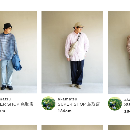
matsu
akamatsu
ak
PER SHOP 鳥取店
SUPER SHOP 鳥取店
S
cm
184cm
18