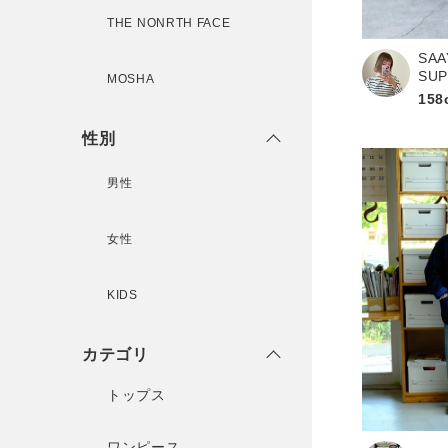
THE NONRTH FACE
SAA
新規会員登録
SU
MOSHA
158
性別
男性
女性
KIDS
カテゴリ
トップス
ワンピース