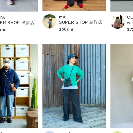
お問い合わせ
mai
YA
C
SUPER SHOP 鳥取店
PER SHOP 出雲店
we
158cm
cm
17