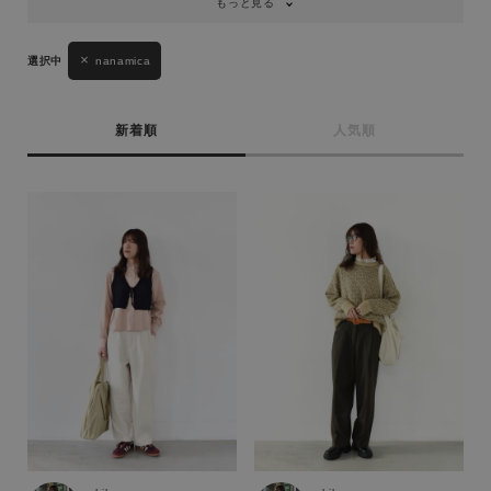
もっと見る
nanamica
新着順
人気順