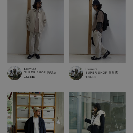
t.kimura
t.kimura
SUPER SHOP 鳥取店
SUPER SHOP 鳥取店
166cm
166cm