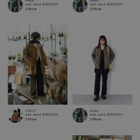
shika
shika
web store BINGOYA
web store BINGOYA
170cm
170cm
COCO
shika
web store BINGOYA
web store BINGOYA
172cm
170cm
キーワード