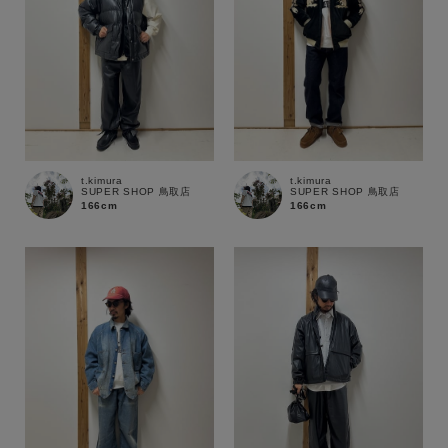
t.kimura
t.kimura
SUPER SHOP 鳥取店
SUPER SHOP 鳥取店
166cm
166cm