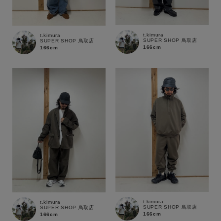
t.kimura
t.kimura
SUPER SHOP 鳥取店
SUPER SHOP 鳥取店
166cm
166cm
t.kimura
t.kimura
SUPER SHOP 鳥取店
SUPER SHOP 鳥取店
166cm
166cm