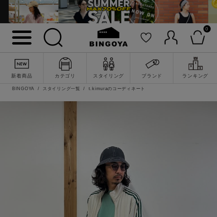
0
新着商品
カテゴリ
スタイリング
ブランド
ランキング
BINGOYA
スタイリング一覧
t.kimuraのコーディネート
詳細検索