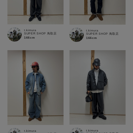
t.kimura
t.kimura
SUPER SHOP 鳥取店
SUPER SHOP 鳥取店
166cm
166cm
t.kimura
t.kimura