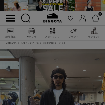
0
新着商品
カテゴリ
スタイリング
ブランド
ランキング
BINGOYA
スタイリング一覧
t.kimuraのコーディネート
詳細検索