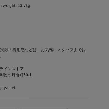
 weight: 13.7kg

・実際の着用感などは、お気軽にスタッフまでお
。

ンラインストア

県鳥取市興南町50-1

goya.net 