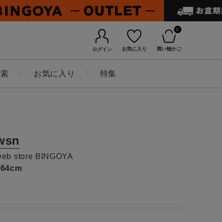
0
お気に入り
買い物かご
ログイン
検索
お気に入り
特集
wsn
web store BINGOYA
164cm
BINGOYAについて