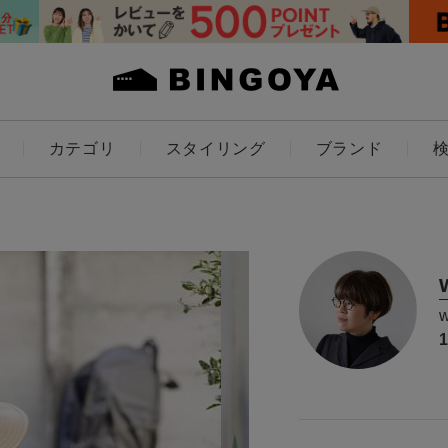
カテゴリ
スタイリング
ブランド
カラー
ト
ES
KIDS
価格
アイテムを探す
～