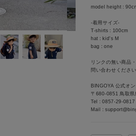
model height : 90cm
-着用サイズ-

T-shirts : 100cm

hat : kid’s M

bag : one

リンクの無い商品
問い合わせください
BINGOYA 公式オ
〒680-0851 鳥取
Tel : 0857-29-0817

Mail : support@bin