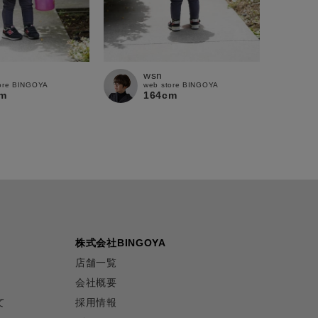
wsn
ore BINGOYA
web store BINGOYA
m
164cm
株式会社BINGOYA
店舗一覧
会社概要
て
採用情報