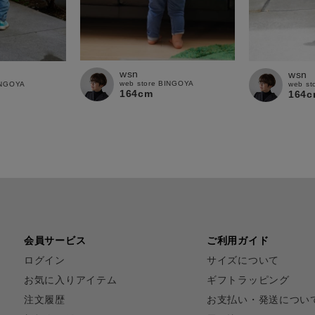
wsn
wsn
web store BINGOYA
INGOYA
web st
164cm
164c
会員サービス
ご利用ガイド
ログイン
サイズについて
お気に入りアイテム
ギフトラッピング
注文履歴
お支払い・発送につい