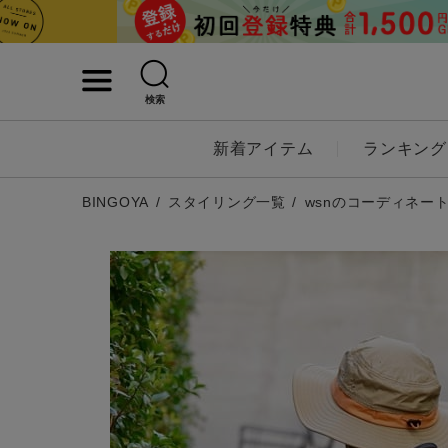
検索
詳細検索
新着アイテム
ランキング
キーワード
BINGOYA
スタイリング一覧
wsnのコーディネー
性別
MENS
LADI
カテゴリ