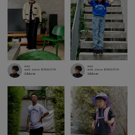
wsn
wsn
web store BINGOYA
web store BINGOYA
164cm
164cm