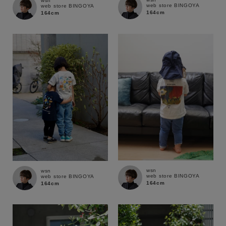
wsn
web store BINGOYA
web store BINGOYA
164cm
164cm
商品タイプ
通常商品
予約商品
セール価格
WEB限定
在庫
在庫あり
在庫なし含む
wsn
wsn
web store BINGOYA
web store BINGOYA
164cm
164cm