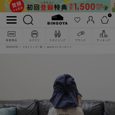
0
新着商品
カテゴリ
スタイリング
ブランド
ランキング
BINGOYA
スタイリング一覧
wsnのコーディネート
詳細検索