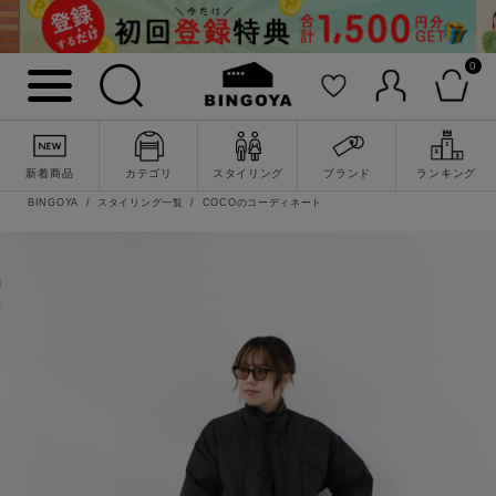
0
新着商品
カテゴリ
スタイリング
ブランド
ランキング
BINGOYA
スタイリング一覧
COCOのコーディネート
詳細検索