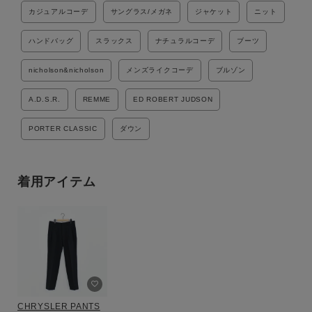
カジュアルコーデ
サングラス/メガネ
ジャケット
ニット
ハンドバッグ
スラックス
ナチュラルコーデ
ブーツ
nicholson&nicholson
メンズライクコーデ
ブルゾン
A.D.S.R.
REMME
ED ROBERT JUDSON
PORTER CLASSIC
ダウン
着用アイテム
CHRYSLER PANTS