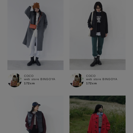
COCO
COCO
web store BINGOYA
web store BINGOYA
172cm
172cm