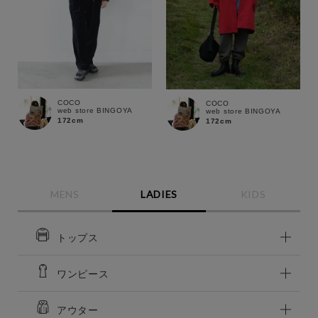
COCO
COCO
web store BINGOYA
web store BINGOYA
172cm
172cm
MENS
LADIES
KIDS
トップス
この条件で絞り込む
ワンピース
アウター