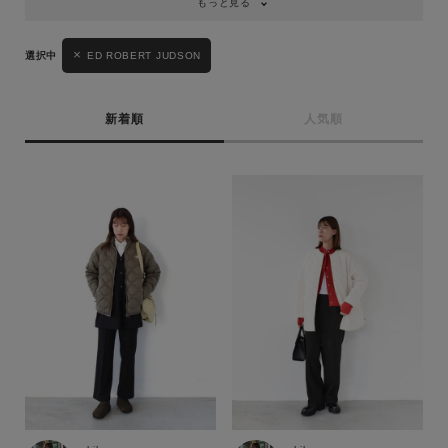
もっと見る
ED ROBERT JUDSON
新着順
人気順