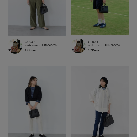
COCO
COCO
web store BINGOYA
web store BINGOYA
172cm
172cm