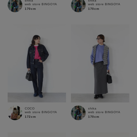
shika
shika
web store BINGOYA
web store BINGOYA
170cm
170cm
COCO
shika
web store BINGOYA
web store BINGOYA
172cm
170cm
キーワード