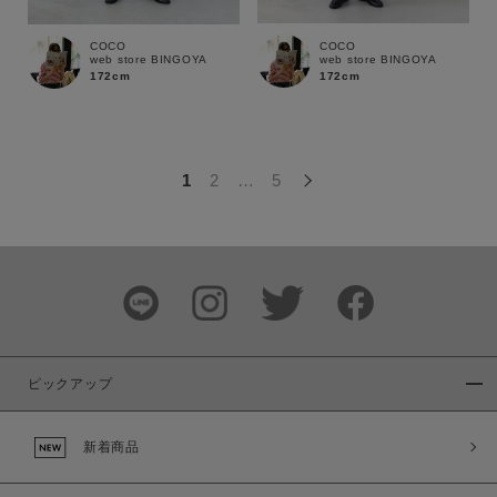
この条件で絞り込む
COCO
COCO
web store BINGOYA
web store BINGOYA
172cm
172cm
1
2
…
5
ピックアップ
新着商品