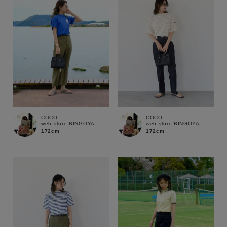
COCO
COCO
web store BINGOYA
web store BINGOYA
172cm
172cm