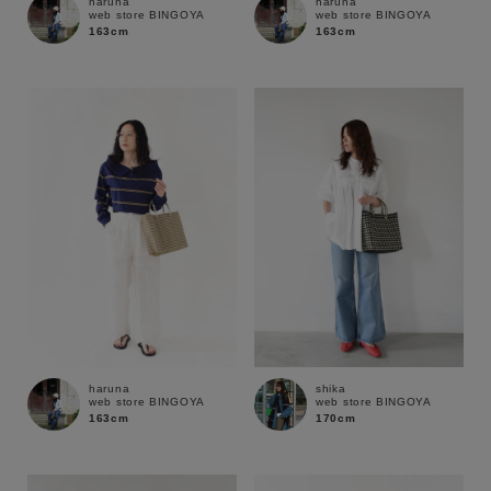
haruna
haruna
web store BINGOYA
web store BINGOYA
163cm
163cm
haruna
shika
web store BINGOYA
web store BINGOYA
163cm
170cm
キーワード