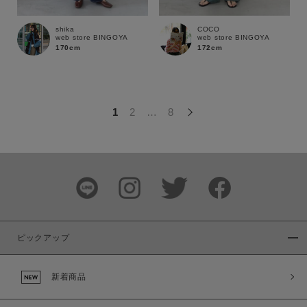
この条件で絞り込む
shika
COCO
web store BINGOYA
web store BINGOYA
170cm
172cm
1
2
…
8
ピックアップ
新着商品