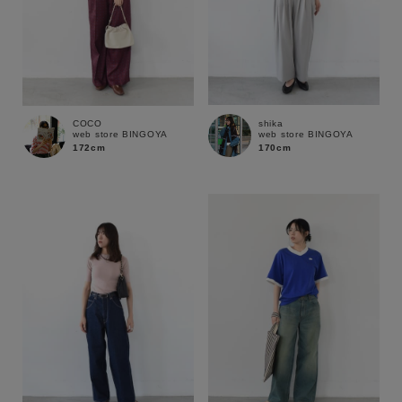
shika
COCO
web store BINGOYA
web store BINGOYA
170cm
172cm