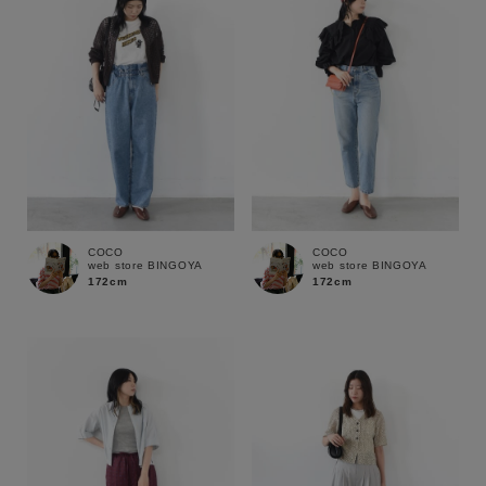
COCO
COCO
web store BINGOYA
web store BINGOYA
172cm
172cm