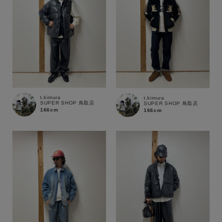
t.kimura
t.kimura
SUPER SHOP 鳥取店
SUPER SHOP 鳥取店
166cm
166cm