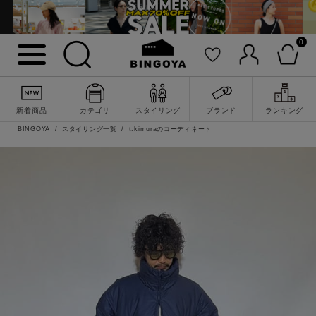
0
新着商品
カテゴリ
スタイリング
ブランド
ランキング
BINGOYA
スタイリング一覧
t.kimuraのコーディネート
詳細検索