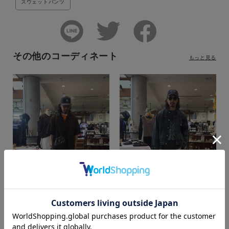
スウェットパンツ
その他のコーディネート
もっと見る
カラー
t.kimura
t.kimura
SUPER SHOP 鳥取店
SUPER SHOP 鳥取店
166cm
166cm