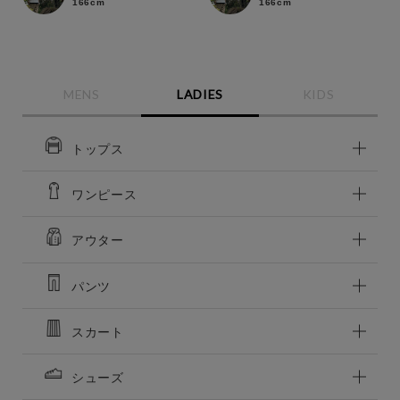
166cm
166cm
MENS
LADIES
KIDS
この条件で絞り込む
トップス
ワンピース
アウター
パンツ
スカート
シューズ