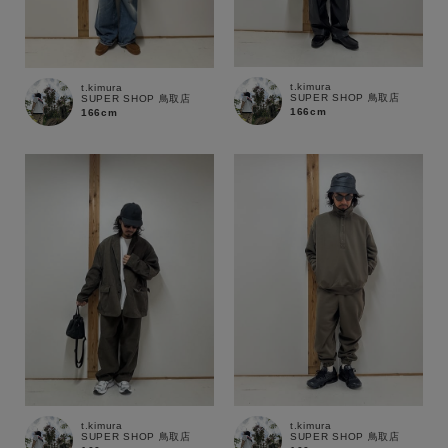
t.kimura
t.kimura
SUPER SHOP 鳥取店
SUPER SHOP 鳥取店
166cm
166cm
t.kimura
t.kimura
SUPER SHOP 鳥取店
SUPER SHOP 鳥取店