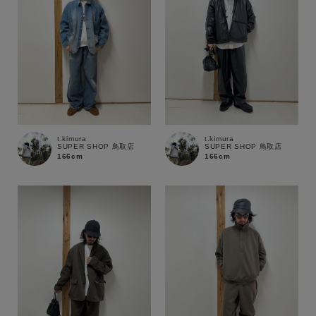
t.kimura
t.kimura
SUPER SHOP 鳥取店
SUPER SHOP 鳥取店
166cm
166cm