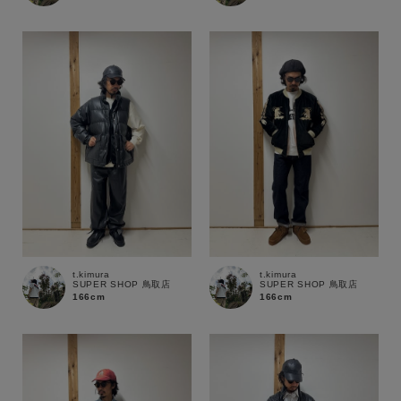
t.kimura
t.kimura
SUPER SHOP 鳥取店
SUPER SHOP 鳥取店
166cm
166cm