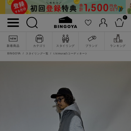
0
新着商品
カテゴリ
スタイリング
ブランド
ランキング
BINGOYA
スタイリング一覧
t.kimuraのコーディネート
詳細検索