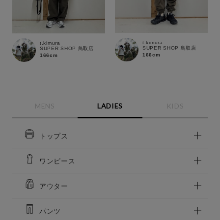
t.kimura
t.kimura
この条件で絞り込む
SUPER SHOP 鳥取店
SUPER SHOP 鳥取店
166cm
166cm
MENS
LADIES
KIDS
トップス
ワンピース
アウター
パンツ