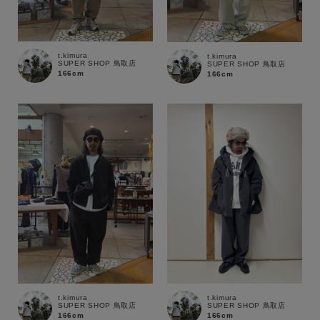
セール価格
WEB限定
t.kimura
t.kimura
SUPER SHOP 鳥取店
SUPER SHOP 鳥取店
在庫
166cm
166cm
在庫あり
在庫なし含む
t.kimura
t.kimura
SUPER SHOP 鳥取店
SUPER SHOP 鳥取店
166cm
166cm