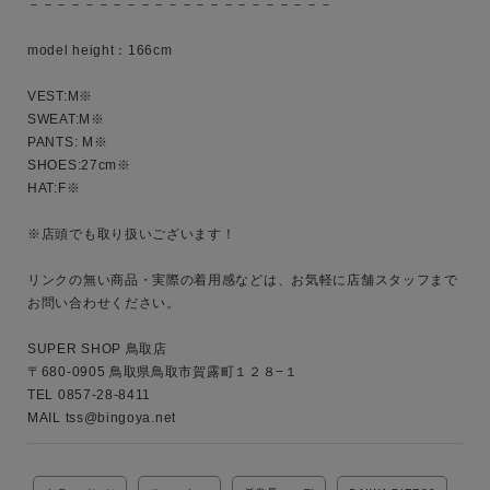
－－－－－－－－－－－－－－－－－－－－－－

model height：166cm

VEST:M※

SWEAT:M※

PANTS: M※

SHOES:27cm※

HAT:F※

※店頭でも取り扱いございます！

リンクの無い商品・実際の着用感などは、お気軽に店舗スタッフまで
お問い合わせください。

SUPER SHOP 鳥取店

〒680-0905 鳥取県鳥取市賀露町１２８−１

TEL 0857-28-8411

MAIL tss@bingoya.net