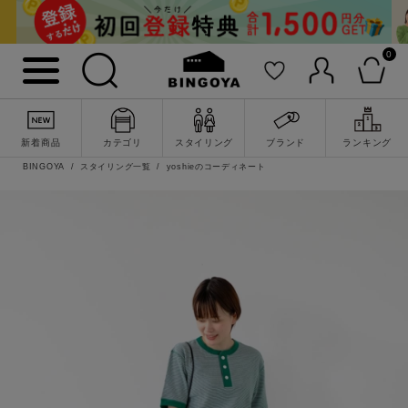
0
新着商品
カテゴリ
スタイリング
ブランド
ランキング
BINGOYA
スタイリング一覧
yoshieのコーディネート
詳細検索