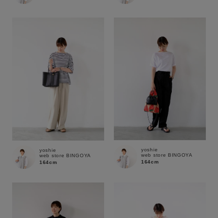
セール価格
WEB限定
在庫
在庫あり
在庫なし含む
yoshie
yoshie
web store BINGOYA
web store BINGOYA
164cm
164cm