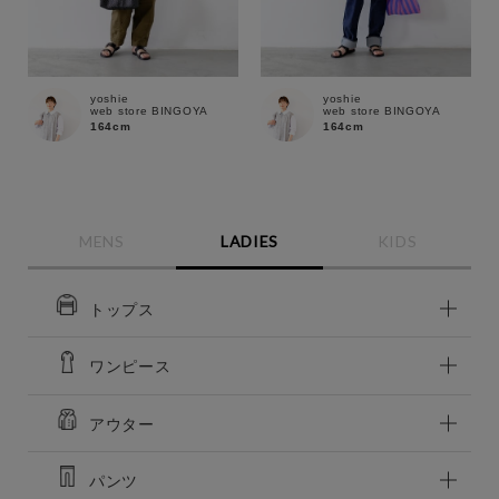
yoshie
yoshie
web store BINGOYA
web store BINGOYA
164cm
164cm
MENS
LADIES
KIDS
トップス
ワンピース
この条件で絞り込む
アウター
パンツ