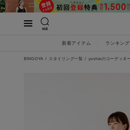
検索
詳細検索
新着アイテム
ランキング
キーワード
BINGOYA
スタイリング一覧
yoshieのコーディネ
性別
MENS
LADI
カテゴリ