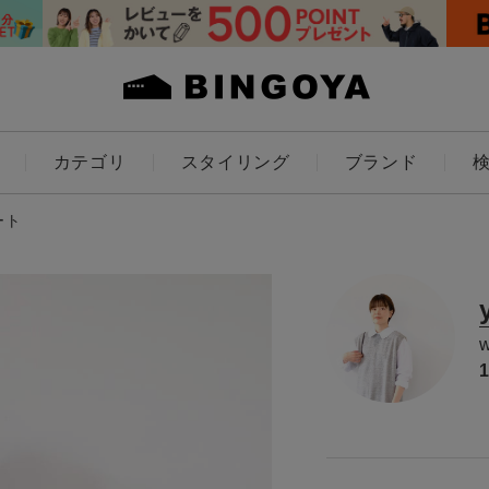
カテゴリ
スタイリング
ブランド
カラー
ート
ES
KIDS
価格
～