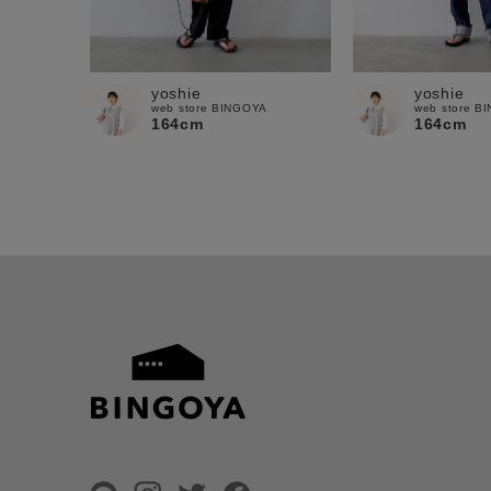
yoshie
yoshie
web store BINGOYA
web store B
164cm
164cm