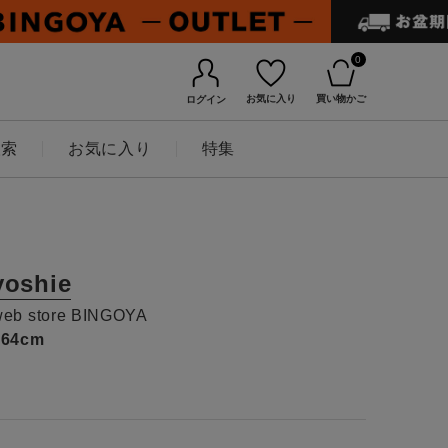
0
お気に入り
買い物かご
ログイン
検索
お気に入り
特集
yoshie
web store BINGOYA
164cm