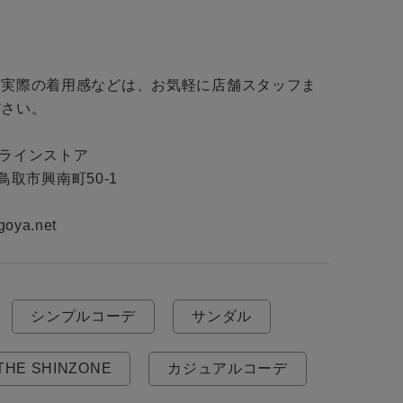
・実際の着用感などは、お気軽に店舗スタッフま
さい。

ンラインストア

県鳥取市興南町50-1

goya.net
シンプルコーデ
サンダル
THE SHINZONE
カジュアルコーデ