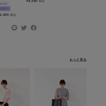
¥
8,580
税込
ADIES
履き比べ
6,400
税込
もっと見る