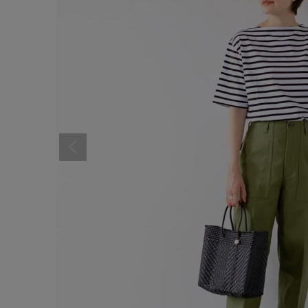
サイズ
ブランド
ゲスト
様
ログイン / マイページ
お気に入りアイテム