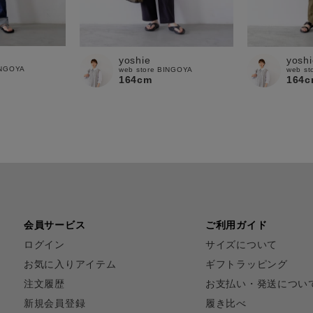
yoshie
yoshi
INGOYA
web store BINGOYA
web st
164cm
164c
会員サービス
ご利用ガイド
ログイン
サイズについて
お気に入りアイテム
ギフトラッピング
注文履歴
お支払い・発送につい
新規会員登録
履き比べ