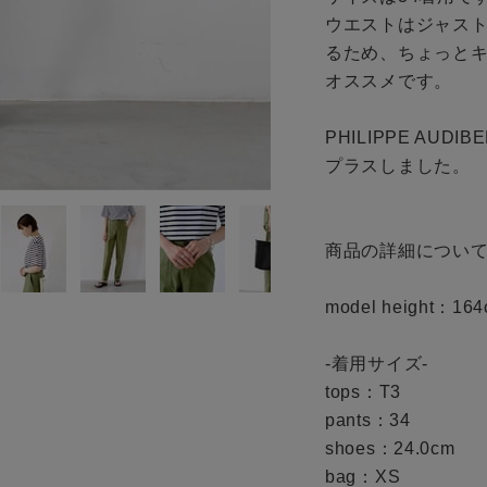
ギフトラッピング
ウエストはジャス
るため、ちょっと
お問い合わせ
オススメです。

PHILIPPE A
プラスしました。

商品の詳細について
model height：164c
-着用サイズ-

tops：T3

pants：34

shoes：24.0cm

bag：XS
