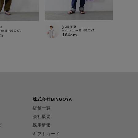
yoshie
e
web store BINGOYA
ore BINGOYA
164cm
m
株式会社BINGOYA
店舗一覧
会社概要
て
採用情報
ギフトカード