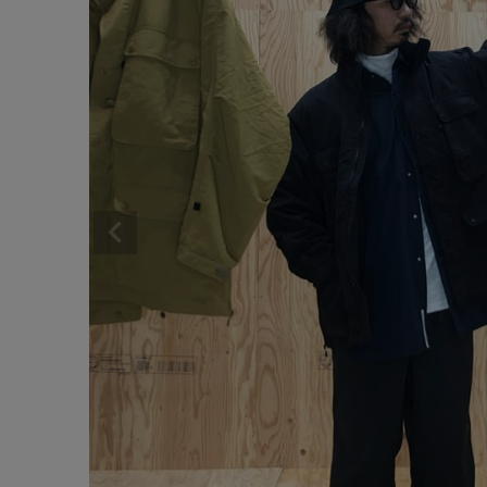
サイズ
ブランド
ゲスト
様
ログイン / マイページ
お気に入りアイテム