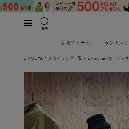
検索
詳細検索
新着アイテム
ランキング
キーワード
BINGOYA
スタイリング一覧
t.kimuraのコーディ
性別
MENS
LADI
カテゴリ