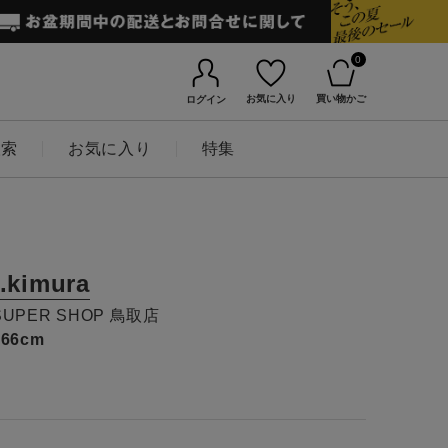
0
お気に入り
買い物かご
ログイン
検索
お気に入り
特集
t.kimura
SUPER SHOP 鳥取店
166cm