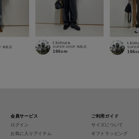
t.kimura
t.kim
SUPER SHOP 鳥取店
OP 鳥取店
SUPE
166cm
166c
会員サービス
ご利用ガイド
ログイン
サイズについて
お気に入りアイテム
ギフトラッピング