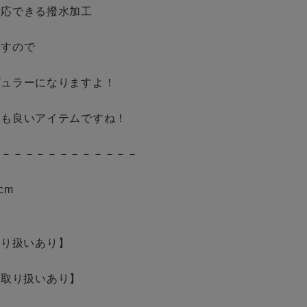
応できる撥水加工

すので

ュラーになりますよ！

も良いアイテムですね！

－－－－－－－－－－－－

cm

頭取り扱いあり】

店頭取り扱いあり】
