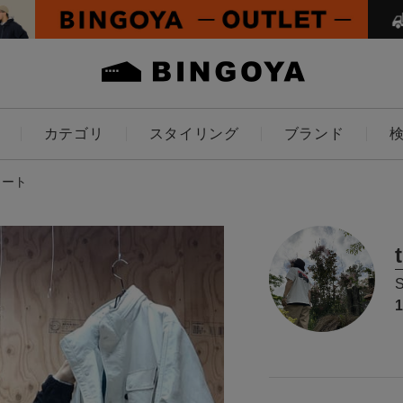
カテゴリ
スタイリング
ブランド
カラー
ネート
ES
KIDS
価格
～