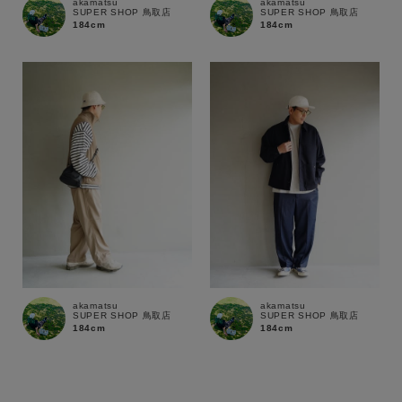
akamatsu
akamatsu
SUPER SHOP 鳥取店
SUPER SHOP 鳥取店
184cm
184cm
akamatsu
akamatsu
SUPER SHOP 鳥取店
SUPER SHOP 鳥取店
184cm
184cm