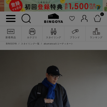
0
新着商品
カテゴリ
スタイリング
ブランド
ランキング
BINGOYA
スタイリング一覧
akamatsuのコーディネート
詳細検索