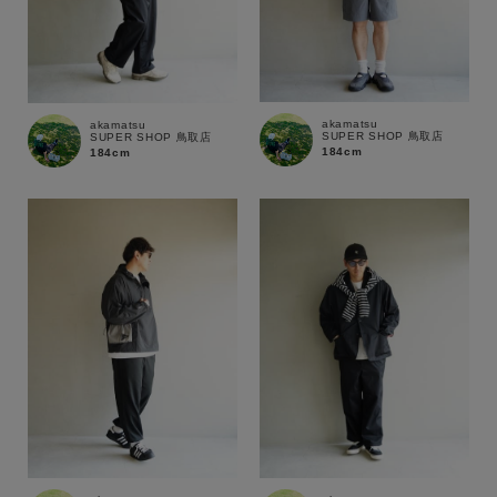
akamatsu
akamatsu
SUPER SHOP 鳥取店
SUPER SHOP 鳥取店
184cm
184cm