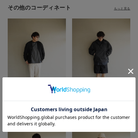
その他のコーディネート
もっと見る
カラー
akamatsu
akamatsu
SUPER SHOP 鳥取店
SUPER SHOP 鳥取店
184cm
184cm