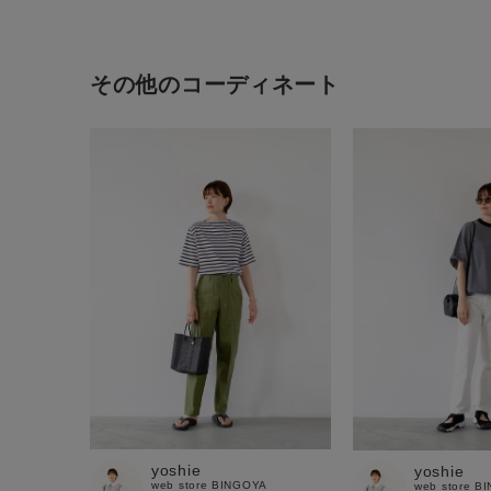
その他のコーディネート
yoshie
yoshie
web store BINGOYA
web store B