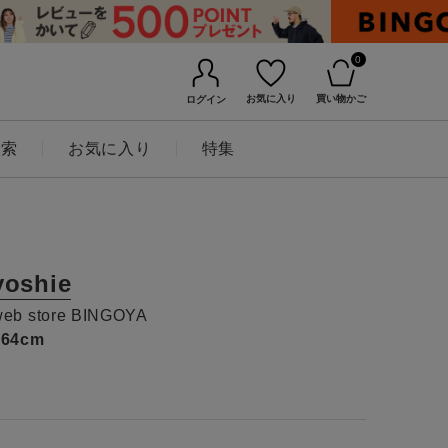
0
お気に入り
買い物かご
ログイン
検索
お気に入り
特集
yoshie
web store BINGOYA
164cm