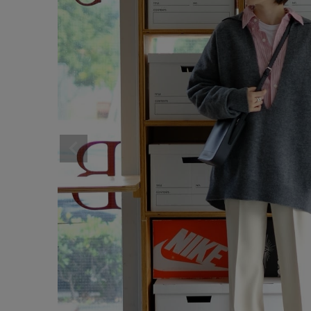
サイズ
ブランド
ゲスト
様
ログイン / マイページ
お気に入りアイテム