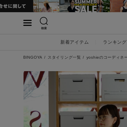
検索
詳細検索
新着アイテム
ランキング
キーワード
BINGOYA
スタイリング一覧
yoshieのコーディネ
性別
MENS
LADI
カテゴリ