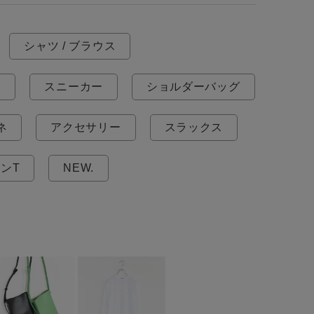
シャツ / ブラウス
E
スニーカー
ショルダーバッグ
ネ
アクセサリー
スラックス
ンT
NEW.