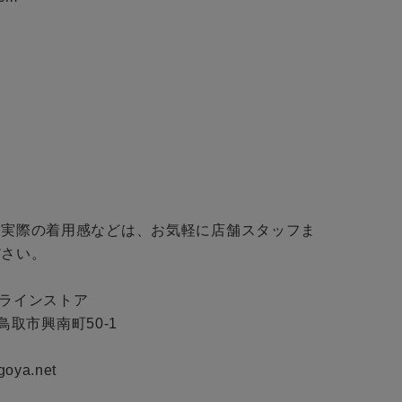
無料公式アプリダウンロード
・実際の着用感などは、お気軽に店舗スタッフま
さい。

ンラインストア

県鳥取市興南町50-1

goya.net