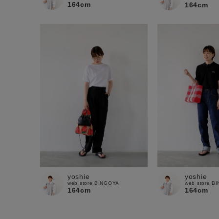
164cm
164cm
yoshie
yoshie
web store BINGOYA
web store B
164cm
164cm