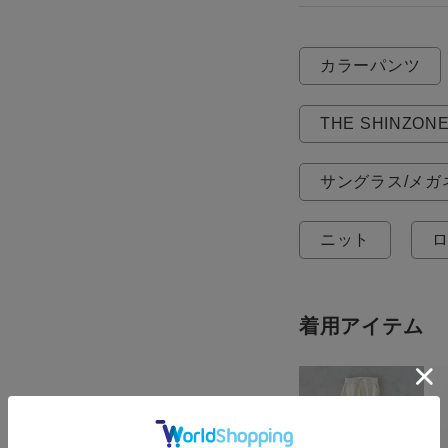
カラーパンツ
THE SHINZON
サングラス/メガ
ニット
ロ
着用アイテム