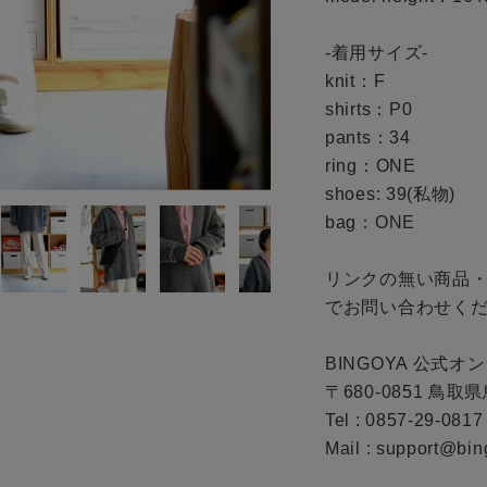
ギフトラッピング
お問い合わせ
-着用サイズ-

knit：F

shirts：P0

pants：34

ring：ONE

shoes: 39(私物)

bag：ONE

リンクの無い商品
でお問い合わせくだ
BINGOYA 公式オ
〒680-0851 鳥取
Tel : 0857-29-0817

Mail : support@bin