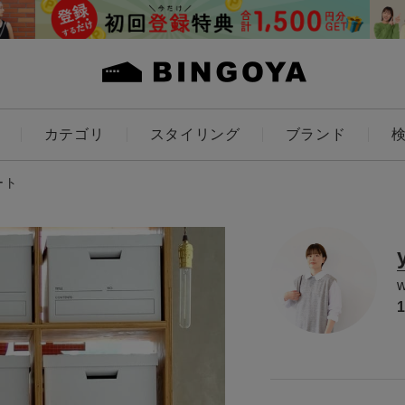
カテゴリ
スタイリング
ブランド
カラー
ート
ES
KIDS
価格
～