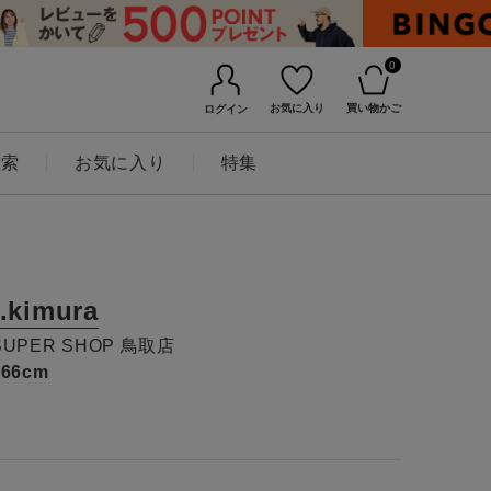
0
お気に入り
買い物かご
ログイン
検索
お気に入り
特集
t.kimura
SUPER SHOP 鳥取店
166cm