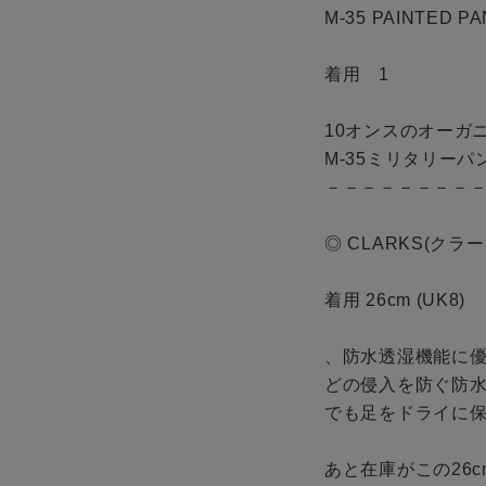
M-35 PAINTED PAN
着用　1

10オンスのオーガ
M-35ミリタリーパン
－－－－－－－－－
◎ CLARKS(クラークス
着用 26cm (UK8)

、防水透湿機能に優れ
どの侵入を防ぐ防
でも足をドライに保
あと在庫がこの26c