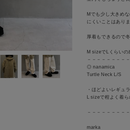
お知らせ
ご利用ガイド
Mでも少し大きめ
にくいことはありま
ギフトラッピング
お問い合わせ
厚着もできるので冬
M sizeでLくらい
－－－－－－－－－
◎ nanamica

Turtle Neck L/S

・ほどよいレギュラ
L sizeで程よく着
－－－－－－－－－
marka
