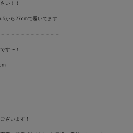
さい！！

.5から27cmで履いてます！

－－－－－－－－－－－－

です〜！

cm

ございます！
