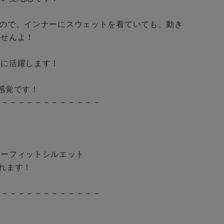
なので、インナーにスウェットを着ていても、動き
BINGOYA
せんよ！

無料公式アプリダウンロード
に活躍します！

の感覚です！

－－－－－－－－－－－－

ーフィットシルエット

られます！

－－－－－－－－－－－－
