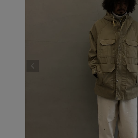
サイズ
ブランド
ゲスト
様
ログイン / マイページ