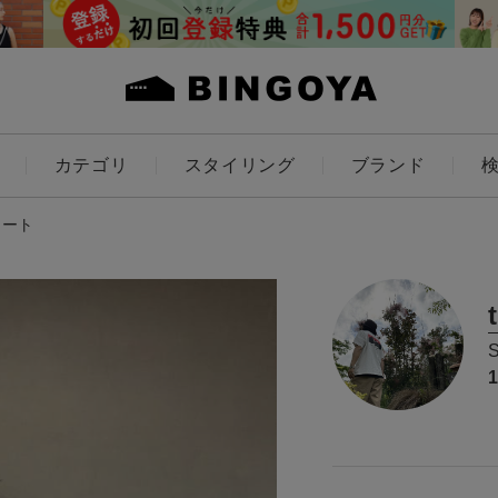
カテゴリ
スタイリング
ブランド
カラー
ネート
ES
KIDS
価格
～