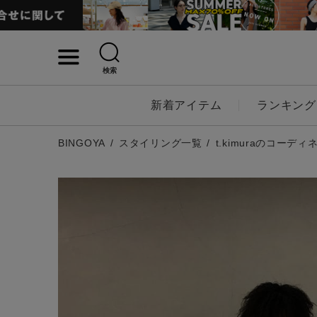
検索
詳細検索
新着アイテム
ランキング
キーワード
BINGOYA
スタイリング一覧
t.kimuraのコーディ
性別
MENS
LADI
カテゴリ