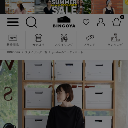
0
新着商品
カテゴリ
スタイリング
ブランド
ランキング
BINGOYA
スタイリング一覧
yoshieのコーディネート
詳細検索