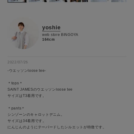
yoshie
web store BINGOYA
164cm
2022/07/26
-ウエッソンloose tee-

＊tops＊

SAINT JAMESのウエッソンloose tee

サイズはT3着用です。

＊pants＊

キーワード
シンゾーンのキャロットデニム。

サイズは34着用です。

にんじんのようにテーパードしたシルエットが特徴です。
