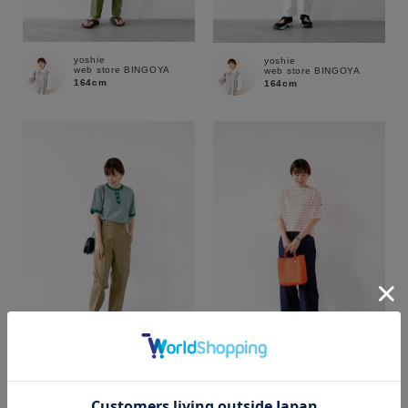
yoshie
yoshie
web store BINGOYA
web store BINGOYA
164cm
164cm
カラー
yoshie
yoshie
web store BINGOYA
web store BINGOYA
164cm
164cm