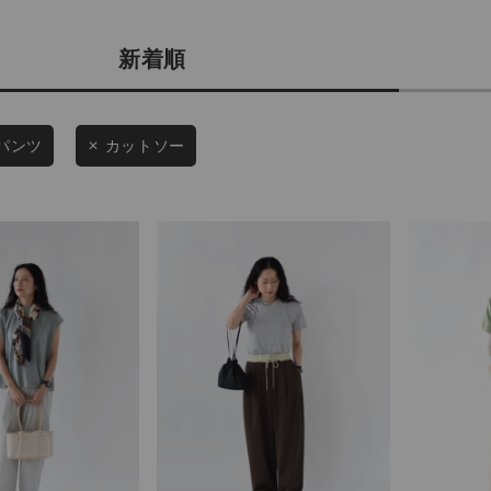
商品タイプ
条件絞り込み検索
新着順
通常商品
カテゴリから探す
スタイリングから探す
セール価格
パンツ
カットソー
ブランドから探す
WEB限定アイテムを探す
在庫
履き比べ可能商品から探す
在庫あり
お知らせ・ご利用ガイド
お知らせ
この条件で絞り込む
ご利用ガイド
ギフトラッピング