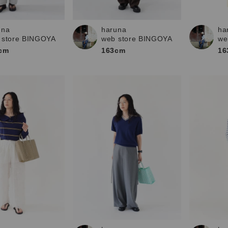
お問い合わせ
una
haruna
ha
 store BINGOYA
web store BINGOYA
we
cm
163cm
16