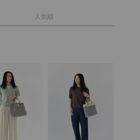
店舗一覧
人気順
予約商品
会社概要
採用情報
WEB限定
ギフトカード
在庫なし含む
BINGOYA
無料公式アプリダウンロード