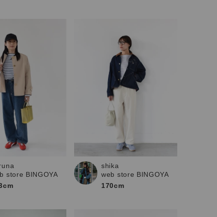
shika
runa
web store BINGOYA
b store BINGOYA
170cm
3cm