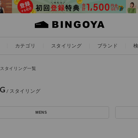
カテゴリ
スタイリング
ブランド
カラー
スタイリング一覧
NG
ES
KIDS
MENS
価格
～
アイテムを探す