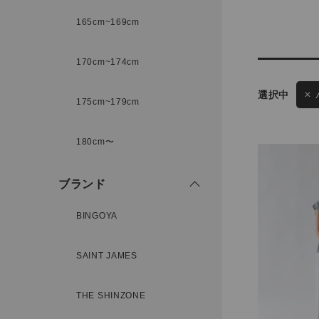
165cm~169cm
サイズ
170cm~174cm
175cm~179cm
ブランド
ゲスト
180cm〜
様
ブランド
BINGOYA
ログイン / マイページ
SAINT JAMES
お気に入りアイテム
THE SHINZONE
注文履歴