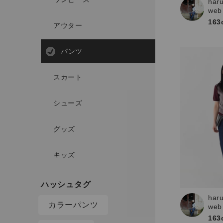
har
web
163
アウター
パンツ
スカート
シューズ
グッズ
キッズ
har
カラーパンツ
web
163