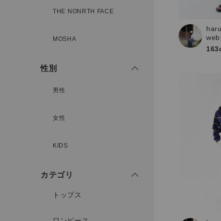
THE NONRTH FACE
har
新規会員登録
web
MOSHA
163
性別
男性
女性
KIDS
カテゴリ
トップス
ワンピース