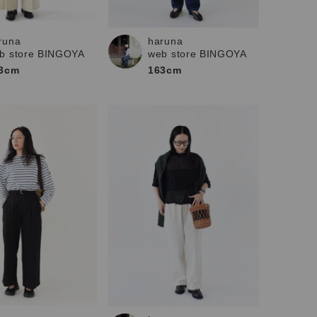
runa
haruna
b store BINGOYA
web store BINGOYA
3cm
163cm