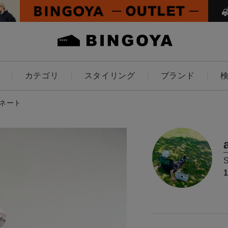
カテゴリ
スタイリング
ブランド
カラー
ィネート
ES
KIDS
価格
～