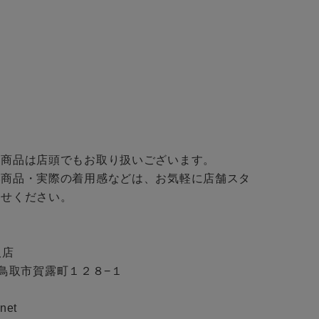
商品は店頭でもお取り扱いございます。

い商品・実際の着用感などは、お気軽に店舗スタ
せください。

店

取県鳥取市賀露町１２８−１

net