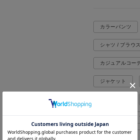
カラーパンツ
シャツ / ブラウ
カジュアルコー
ジャケット
ストリート
MOSHA
ショートパンツ