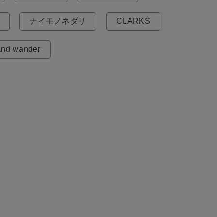
ナイモノネダリ
CLARKS
and wander