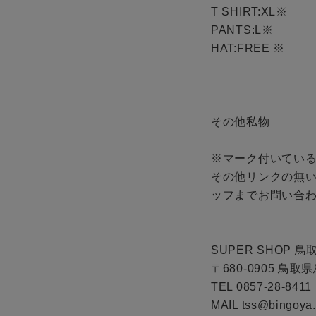
T SHIRT:XL※

PANTS:L※

HAT:FREE ※

その他私物

※マーク付いている
その他リンクの無
ッフまでお問い合わ
SUPER SHOP 鳥取
〒680-0905 鳥
TEL 0857-28-8411

MAIL tss@bingoya.