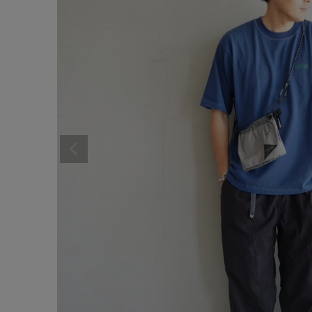
サイズ
ブランド
ゲスト
様
ログイン / マイページ