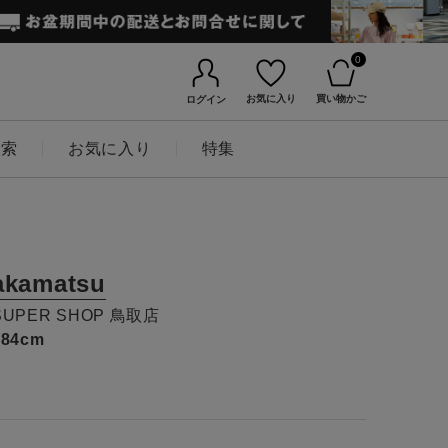
0
お気に入り
買い物かご
ログイン
検索
お気に入り
特集
akamatsu
SUPER SHOP 鳥取店
184cm