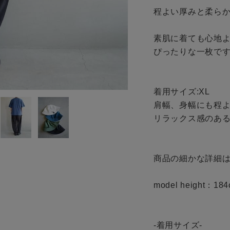
程よい厚みと柔らかな
ご利用ガイド
ギフトラッピング
素肌に着ても心地よ
ぴったりな一枚です
お問い合わせ
着用サイズ:XL

肩幅、身幅にも程よ
リラックス感のある
商品の細かな詳細は
model height：184
-着用サイズ-
