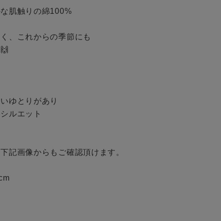
肌触りの綿100%

BINGOYA
く、これからの季節にも

無料公式アプリダウンロード


いゆとりがあり

シルエット

下記画像からもご確認頂けます。

cm
