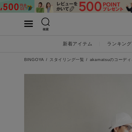
検索
詳細検索
新着アイテム
ランキング
キーワード
BINGOYA
スタイリング一覧
akamatsuのコーデ
性別
MENS
LADI
カテゴリ