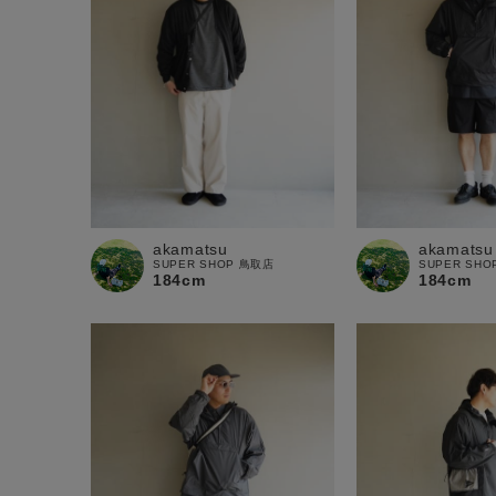
akamatsu
akamatsu
SUPER SHOP 鳥取店
SUPER SH
184cm
184cm