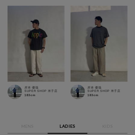
岸本 優哉
岸本 優哉
SUPER SHOP 米子店
SUPER SHOP 米子店
183cm
183cm
この条件で絞り込む
MENS
LADIES
KIDS