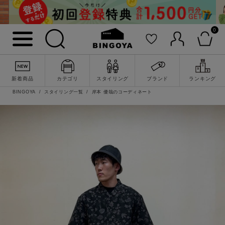
0
新着商品
カテゴリ
スタイリング
ブランド
ランキング
BINGOYA
スタイリング一覧
岸本 優哉のコーディネート
詳細検索