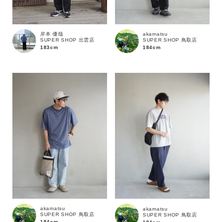
岸本 優哉
akamatsu
SUPER SHOP 出雲店
SUPER SHOP 鳥取店
183cm
184cm
カラー
akamatsu
akamatsu
SUPER SHOP 鳥取店
SUPER SHOP 鳥取店
184cm