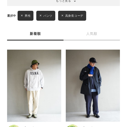
もっと見る
男性
パンツ
高身長コーデ
新着順
人気順