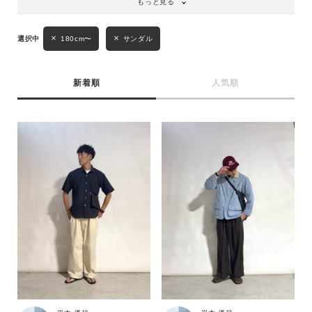
もっと見る
180cm〜
サンダル
新着順
人気順