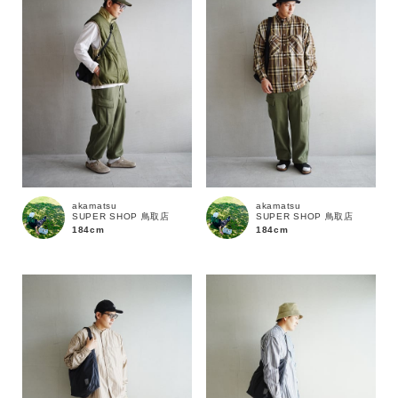
akamatsu
akamatsu
SUPER SHOP 鳥取店
SUPER SHOP 鳥取店
184cm
184cm