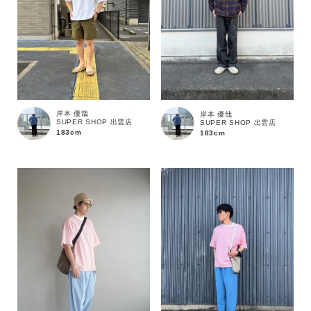
岸本 優哉
岸本 優哉
SUPER SHOP 出雲店
SUPER SHOP 出雲店
183cm
183cm