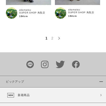
この条件で絞り込む
akamatsu
akamatsu
SUPER SHOP 鳥取店
SUPER SHOP 鳥取店
184cm
184cm
1
2
ピックアップ
新着商品