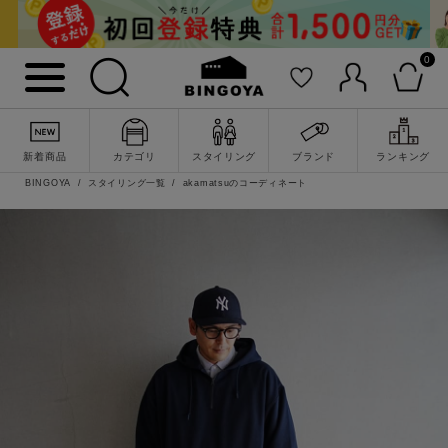
0
新着商品
カテゴリ
スタイリング
ブランド
ランキング
BINGOYA
スタイリング一覧
akamatsuのコーディネート
詳細検索