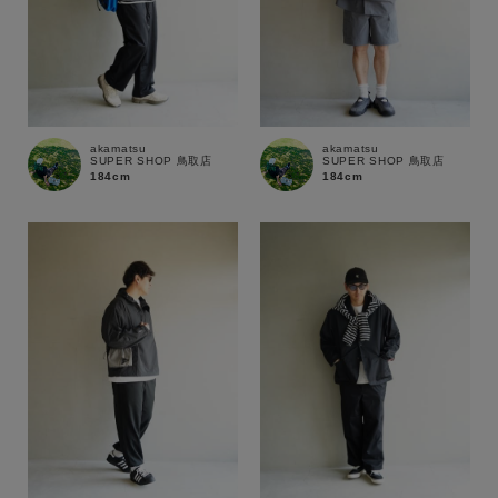
akamatsu
akamatsu
SUPER SHOP 鳥取店
SUPER SHOP 鳥取店
184cm
184cm