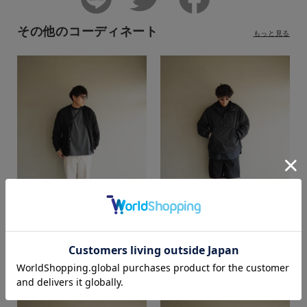
その他のコーディネート
もっと見る
カラー
akamatsu
akamatsu
SUPER SHOP 鳥取店
SUPER SHOP 鳥取店
184cm
184cm