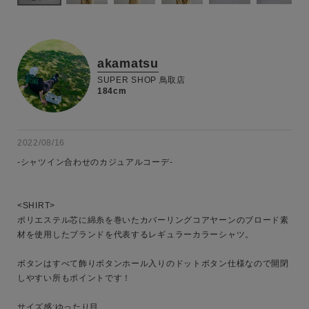
akamatsu
SUPER SHOP 鳥取店
184cm
2022/08/16
-シャツイン合わせのカジュアルコーデ-

<SHIRT>

ポリエステル芯に綿糸を巻いたカバーリングコアヤーンのブロード素
材を使用したブランドを代表するレギュラーカラーシャツ。

ボタンはすべて飾りボタンホール入りのドットボタン仕様なので開閉
しやすい所もポイントです！

サイズ感:ゆったり目
