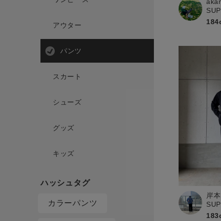
aka
SU
184
アウター
パンツ
スカート
シューズ
グッズ
キッズ
岸本
カラーパンツ
SU
183