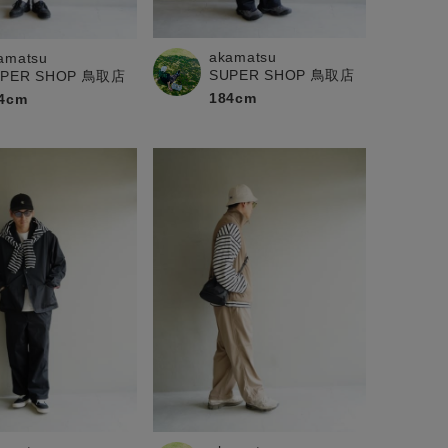
akamatsu
amatsu
SUPER SHOP 鳥取店
UPER SHOP 鳥取店
184cm
4cm