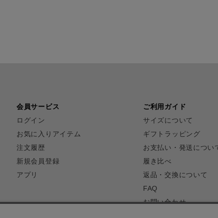
会員サービス
ご利用ガイド
ログイン
サイズについて
お気に入りアイテム
ギフトラッピング
注文履歴
お支払い・発送につい
新規会員登録
履き比べ
アプリ
返品・交換について
FAQ
お問い合わせ