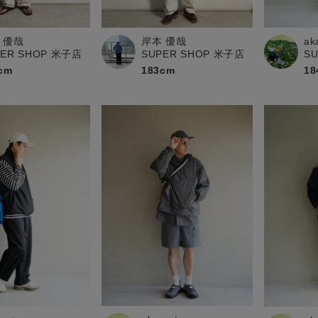
お問い合わせ
 優哉
岸本 優哉
ak
PER SHOP 米子店
SUPER SHOP 米子店
S
cm
183cm
18