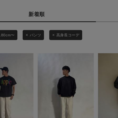
商品タイプ
条件絞り込み検索
新着順
通常商品
カテゴリから探す
スタイリングから探す
セール価格
180cm〜
パンツ
高身長コーデ
ブランドから探す
WEB限定アイテムを探す
在庫
履き比べ可能商品から探す
在庫あり
お知らせ・ご利用ガイド
お知らせ
この条件で絞り込む
ご利用ガイド
ギフトラッピング