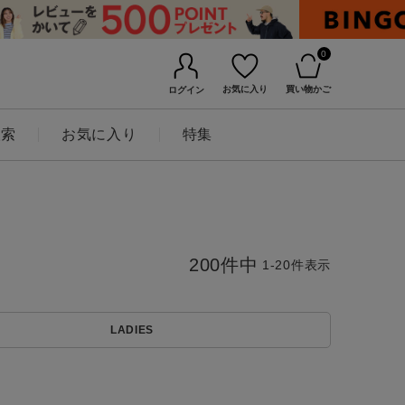
0
お気に入り
買い物かご
ログイン
検索
お気に入り
特集
200
件中
1
-
20
件表示
LADIES
BINGOYAについて