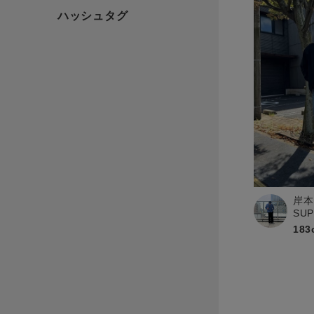
岸本
SU
183