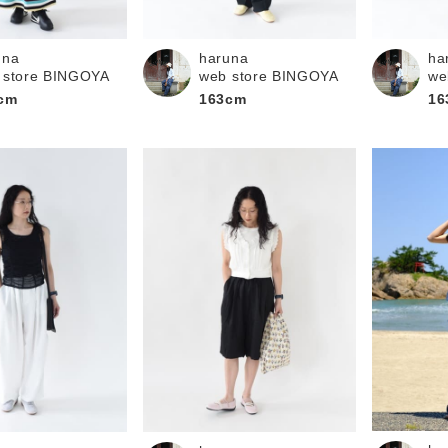
お問い合わせ
una
haruna
ha
 store BINGOYA
web store BINGOYA
we
cm
163cm
16