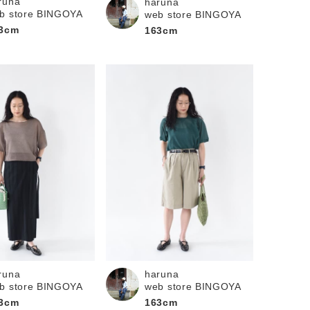
runa
haruna
b store BINGOYA
web store BINGOYA
3cm
163cm
runa
haruna
b store BINGOYA
web store BINGOYA
3cm
163cm