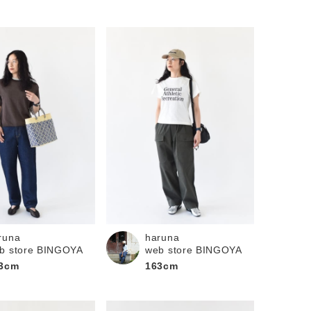
runa
haruna
b store BINGOYA
web store BINGOYA
3cm
163cm