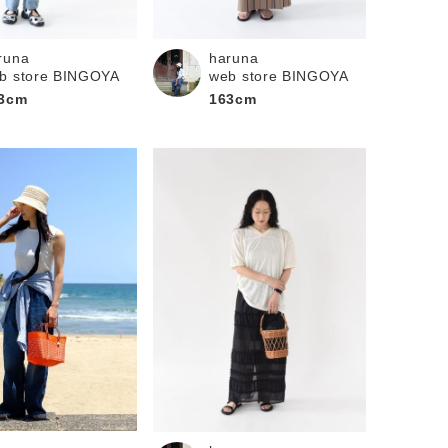
runa
haruna
b store BINGOYA
web store BINGOYA
3cm
163cm