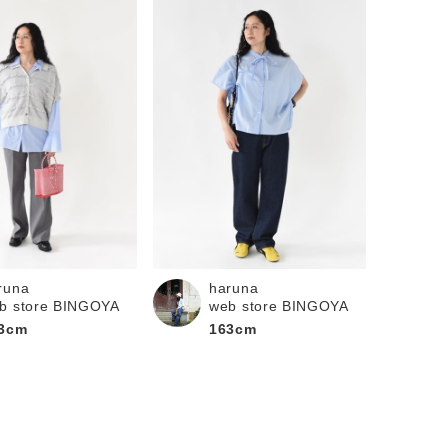
runa
haruna
b store BINGOYA
web store BINGOYA
3cm
163cm