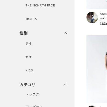
THE NONRTH FACE
har
新規会員登録
web
MOSHA
163
性別
男性
女性
KIDS
カテゴリ
トップス
ワンピース