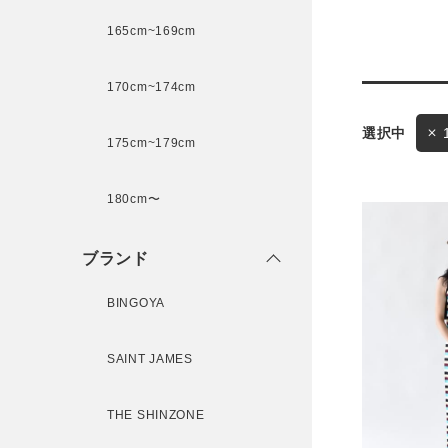
165cm~169cm
サイズ
170cm~174cm
175cm~179cm
ブランド
180cm〜
ゲスト
様
ブランド
BINGOYA
ログイン / マイページ
SAINT JAMES
お気に入りアイテム
THE SHINZONE
注文履歴