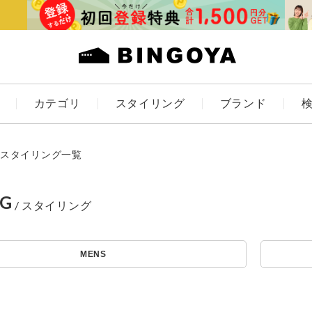
カテゴリ
スタイリング
ブランド
カラー
スタイリング一覧
NG
ES
KIDS
MENS
価格
～
アイテムを探す