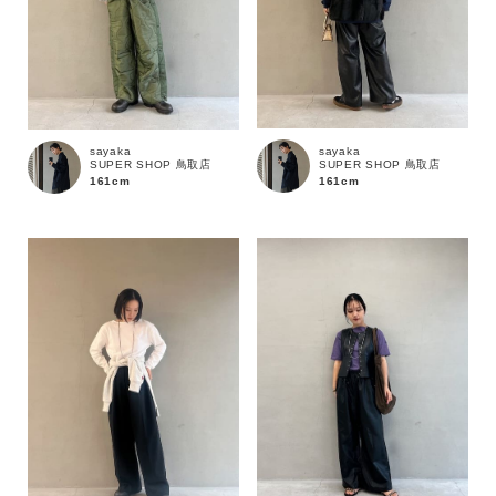
sayaka
sayaka
SUPER SHOP 鳥取店
SUPER SHOP 鳥取店
161cm
161cm