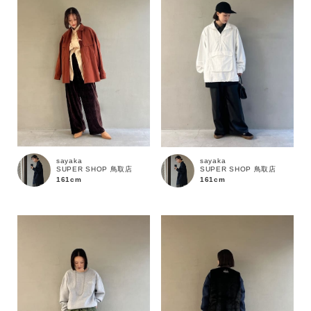
sayaka
sayaka
SUPER SHOP 鳥取店
SUPER SHOP 鳥取店
161cm
161cm