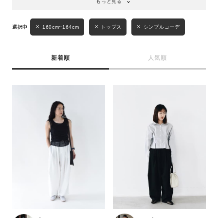
もっと見る
160cm~164cm
トップス
シンプルコーデ
新着順
人気順