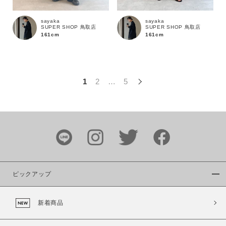
この条件で絞り込む
sayaka
sayaka
SUPER SHOP 鳥取店
SUPER SHOP 鳥取店
161cm
161cm
1
2
…
5
ピックアップ
新着商品