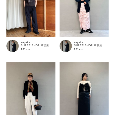
sayaka
sayaka
SUPER SHOP 鳥取店
SUPER SHOP 鳥取店
161cm
161cm