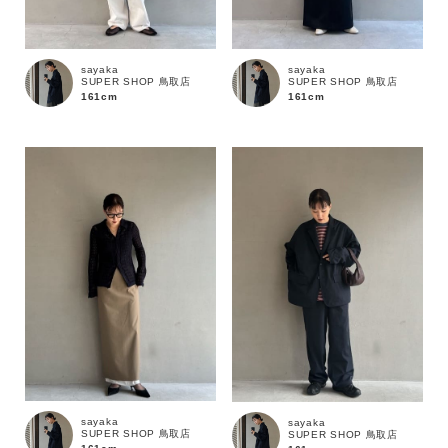
sayaka
sayaka
SUPER SHOP 鳥取店
SUPER SHOP 鳥取店
161cm
161cm
カラー
sayaka
sayaka
SUPER SHOP 鳥取店
SUPER SHOP 鳥取店