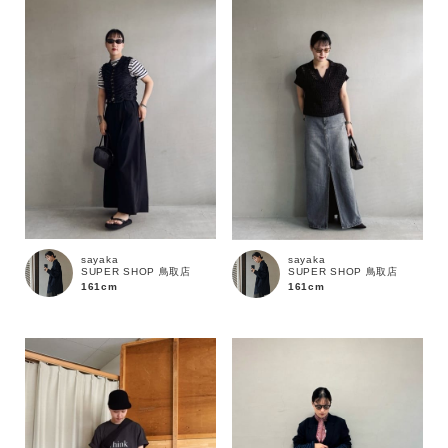
性別
MENS
LADIES
KIDS
カテゴリ
サイズ
sayaka
sayaka
SUPER SHOP 鳥取店
SUPER SHOP 鳥取店
ブランド
161cm
161cm