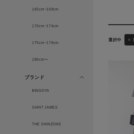
165cm~169cm
サイズ
170cm~174cm
175cm~179cm
ブランド
ゲスト
180cm〜
様
ブランド
BINGOYA
ログイン / マイページ
SAINT JAMES
お気に入りアイテム
THE SHINZONE
注文履歴