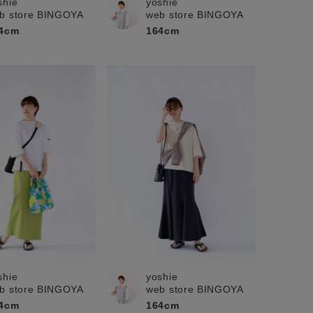
shie
yoshie
b store BINGOYA
web store BINGOYA
4cm
164cm
shie
yoshie
b store BINGOYA
web store BINGOYA
4cm
164cm