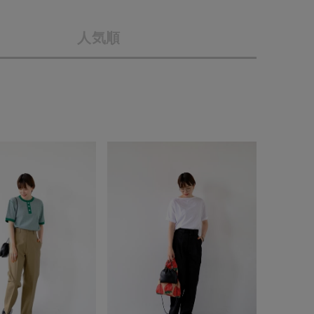
店舗一覧
人気順
予約商品
会社概要
採用情報
WEB限定
ギフトカード
在庫なし含む
BINGOYA
無料公式アプリダウンロード