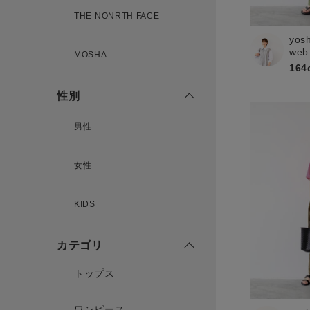
THE NONRTH FACE
yos
新規会員登録
web
MOSHA
164
性別
男性
女性
KIDS
カテゴリ
トップス
ワンピース