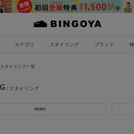
カテゴリ
スタイリング
ブランド
カラー
スタイリング一覧
NG
ES
KIDS
MENS
価格
～
アイテムを探す