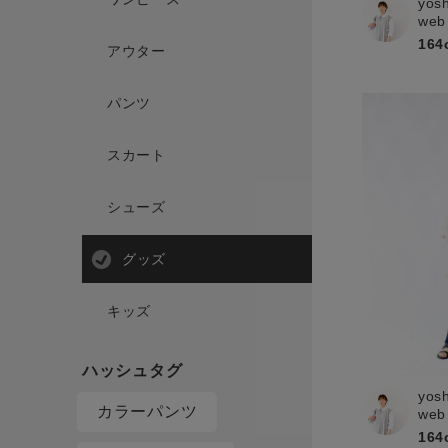
yos
web
164
アウター
パンツ
スカート
シューズ
グッズ
キッズ
yos
カラーパンツ
web
164