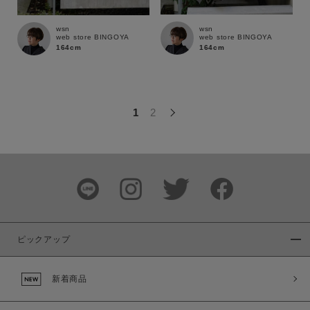
この条件で絞り込む
wsn
wsn
web store BINGOYA
web store BINGOYA
164cm
164cm
1
2
ピックアップ
新着商品