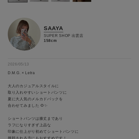
SAAYA
SUPER SHOP 出雲店
158cm
2026/05/13
D.M.G. × Letra

大人のカジュアルスタイルに

取り入れやすいショートパンツに

夏に大人気のメルカドバックを

合わせてみました 🌻✨

ショートパンツは膝丈まであり

ラフになりすぎず上品な

印象に仕上がり初めてショートパンツに

挑戦される方にもおすすめです！
