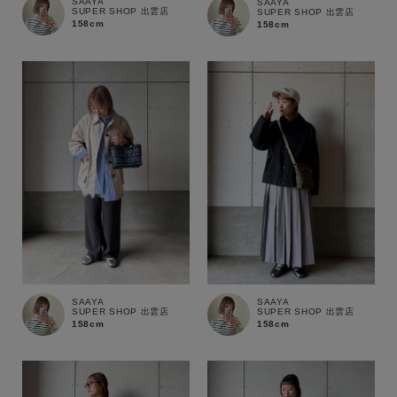
SAAYA
SAAYA
SUPER SHOP 出雲店
SUPER SHOP 出雲店
158cm
158cm
SAAYA
SAAYA
SUPER SHOP 出雲店
SUPER SHOP 出雲店
158cm
158cm