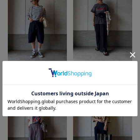
SAAYA
SAAYA
SUPER SHOP 出雲店
SUPER SHOP 出雲店
カラー
158cm
158cm
価格
～