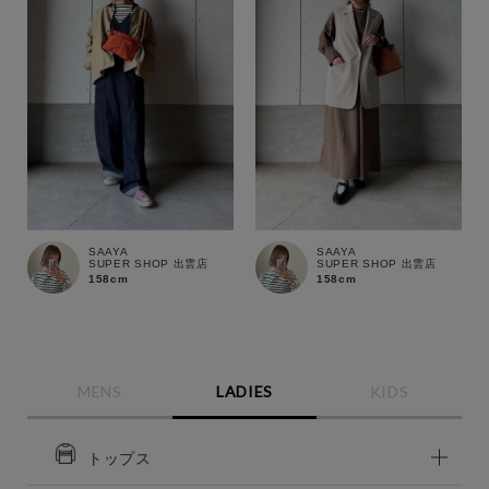
SAAYA
SAAYA
SUPER SHOP 出雲店
SUPER SHOP 出雲店
158cm
158cm
MENS
LADIES
KIDS
トップス
この条件で絞り込む