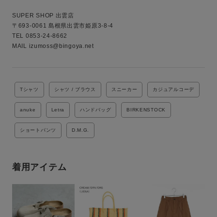
SUPER SHOP 出雲店

〒693-0061 島根県出雲市姫原3-8-4

TEL 0853-24-8662

MAIL izumoss@bingoya.net

Tシャツ
シャツ / ブラウス
スニーカー
カジュアルコーデ
anuke
Letra
ハンドバッグ
BIRKENSTOCK
ショートパンツ
D.M.G.
着用アイテム