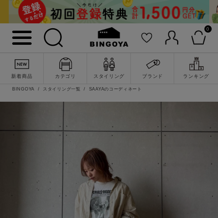
0
新着商品
カテゴリ
スタイリング
ブランド
ランキング
BINGOYA
スタイリング一覧
SAAYAのコーディネート
詳細検索