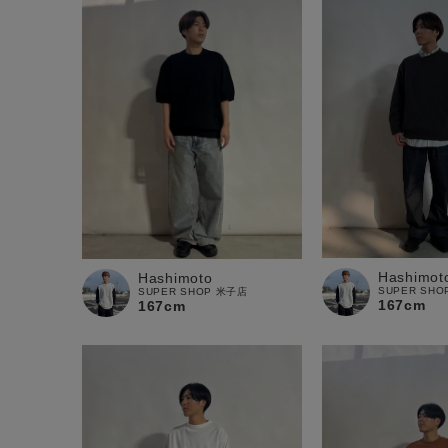
Hashimot
Hashimoto
SUPER SH
SUPER SHOP 米子店
167cm
167cm