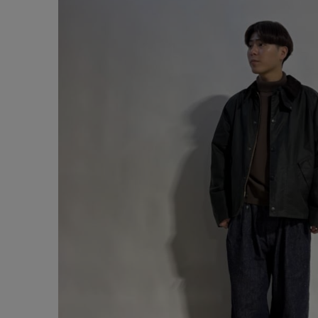
サイズ
ゲスト
様
ブランド
ログイン / マイページ
お気に入りアイテム
注文履歴