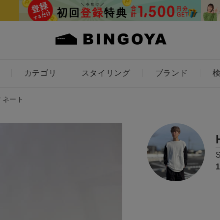
カテゴリ
スタイリング
ブランド
カラー
ディネート
ES
KIDS
アイテムを探す
価格
～
条件絞り込み検索