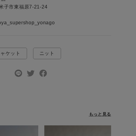
米子市東福原7-21-24

ジャケット
ニット
もっと見る