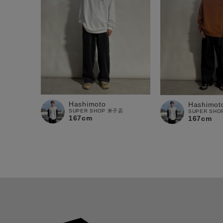
Hashimoto
Hashimot
SUPER SHOP 米子店
SUPER SH
167cm
167cm