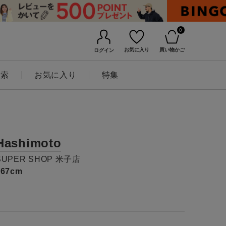
0
お気に入り
買い物かご
ログイン
検索
お気に入り
特集
Hashimoto
SUPER SHOP 米子店
167cm
BINGOYAについて
店舗一覧