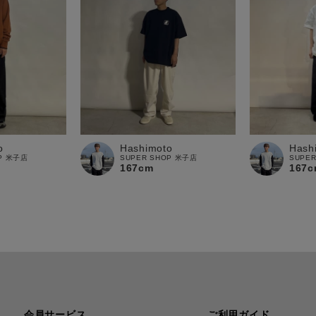
o
Hashimoto
Hash
OP 米子店
SUPER SHOP 米子店
SUPE
167cm
167c
会員サービス
ご利用ガイド