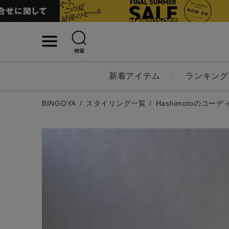
検索
詳細検索
新着アイテム
ランキング
キーワード
BINGOYA
スタイリング一覧
Hashimotoのコー
性別
MENS
LADI
カテゴリ