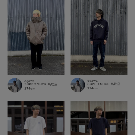
ogawa
ogawa
SUPER SHOP 鳥取店
SUPER SHOP 鳥取店
174cm
174cm