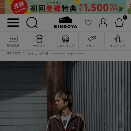
0
新着商品
カテゴリ
スタイリング
ブランド
ランキング
BINGOYA
スタイリング一覧
ogawaのコーディネート
詳細検索