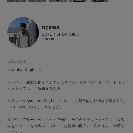
ogawa
SUPER SHOP 鳥取店
174cm
2025/10/15
＊adidas Originals

ベルベット生地で作られたゆったりフィットのファイヤーバード トラ
ックトップは、印象的な着心地。

クラシックなadidas Originalsスタイルと現代的な快適さが融合した
FB TTベロアのトラックトップ。

キーワード
ラグジュアリーなベルベットで作られたこのトラックトップは、着る
人をソフトに包み込み、スタイルと質感の両方にこだわる人に最適な
アイテム。
