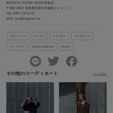
BINGOYA SUPER SHOP 鳥取店

〒680-0905 鳥取県鳥取市賀露町１２８−１

TEL 0857-28-8411

MAIL tss@bingoya.net
カラーパンツ
Tシャツ
スニーカー
アクセサリー
ストリート
adidas Originals
Dickies
その他のコーディネート
もっと見る