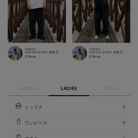
ogawa
ogawa
SUPER SHOP 鳥取店
SUPER SHOP 鳥取店
174cm
174cm
MENS
LADIES
KIDS
トップス
ワンピース