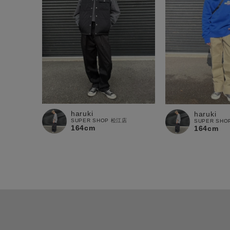
haruki
haruki
SUPER SHOP 松江店
SUPER SH
164cm
164cm