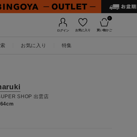
0
お気に入り
買い物かご
ログイン
検索
お気に入り
特集
haruki
SUPER SHOP 出雲店
164cm
BINGOYAについて
店舗一覧