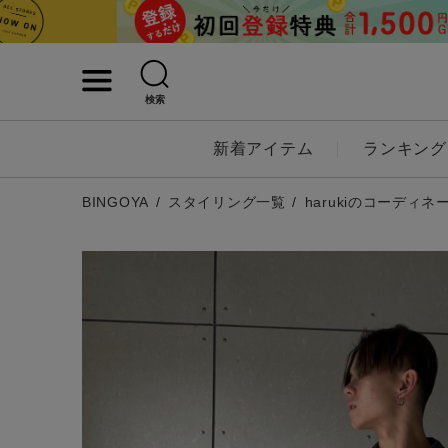
検索
詳細検索
新着アイテム
ランキング
キーワード
BINGOYA
スタイリング一覧
harukiのコーディネ
性別
MENS
LADI
カテゴリ