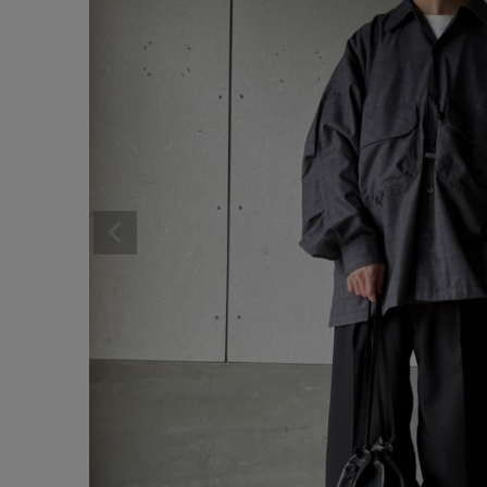
サイズ
ゲスト
様
ブランド
ログイン / マイページ
お気に入りアイテム
注文履歴