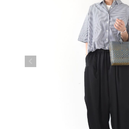
サイズ
ブランド
ゲスト
様
ログイン / マイページ
お気に入りアイテム