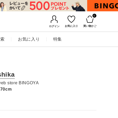
0
お気に入り
買い物かご
ログイン
検索
お気に入り
特集
shika
web store BINGOYA
170cm