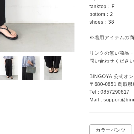
tanktop：F

お問い合わせ
bottom：2

shoes：38

※着用アイテムの商
リンクの無い商品
問い合わせください
BINGOYA 公式オ
〒680-0851 鳥取
Tel : 0857290817

Mail : support@bin
カラーパンツ