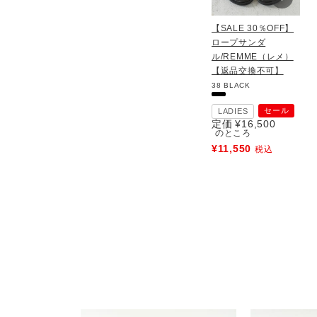
【SALE 30％OFF】
ロープサンダ
ル/REMME（レメ）
【返品交換不可】
38
BLACK
セール
LADIES
定価
¥
16,500
のところ
¥
11,550
税込