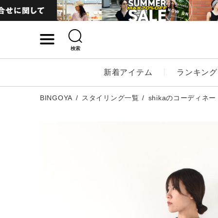
検索
詳細検索
新着アイテム
ランキング
キーワード
BINGOYA
スタイリング一覧
shikaのコーディネー
性別
MENS
LADI
カテゴリ