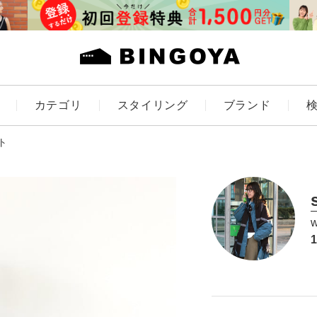
カテゴリ
スタイリング
ブランド
カラー
ト
ES
KIDS
価格
～