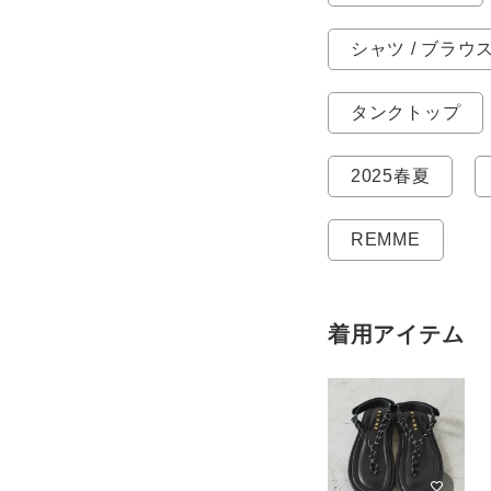
シャツ / ブラウ
タンクトップ
2025春夏
REMME
着用アイテム