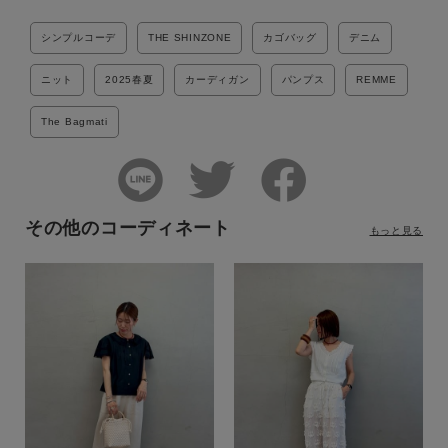
シンプルコーデ
THE SHINZONE
カゴバッグ
デニム
ニット
2025春夏
カーディガン
パンプス
REMME
The Bagmati
その他のコーディネート
もっと見る