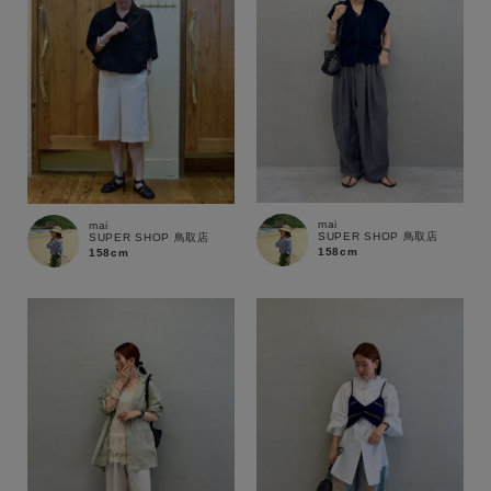
mai
mai
SUPER SHOP 鳥取店
SUPER SHOP 鳥取店
158cm
158cm