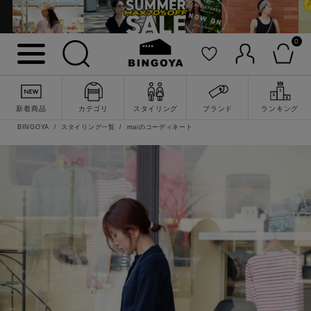
0
新着商品
カテゴリ
スタイリング
ブランド
ランキング
BINGOYA
スタイリング一覧
maiのコーディネート
詳細検索