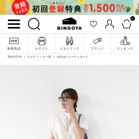
0
新着商品
カテゴリ
スタイリング
ブランド
ランキング
BINGOYA
スタイリング一覧
shikaのコーディネート
詳細検索