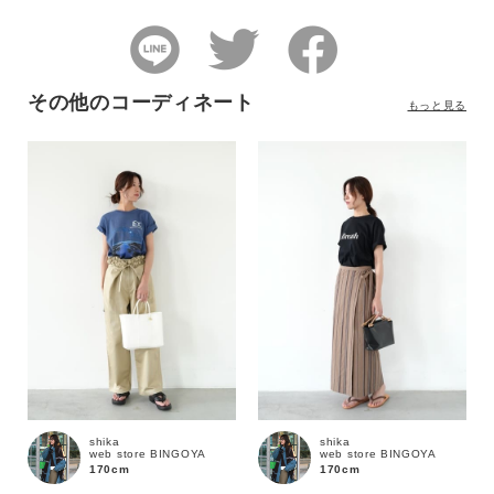
その他のコーディネート
もっと見る
shika
shika
web store BINGOYA
web store BINGOYA
170cm
170cm