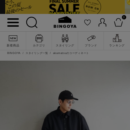
0
新着商品
カテゴリ
スタイリング
ブランド
ランキング
BINGOYA
スタイリング一覧
akamatsuのコーディネート
詳細検索