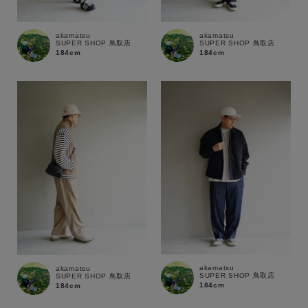
akamatsu
akamatsu
SUPER SHOP 鳥取店
SUPER SHOP 鳥取店
184cm
184cm
akamatsu
akamatsu
SUPER SHOP 鳥取店
SUPER SHOP 鳥取店
184cm
184cm