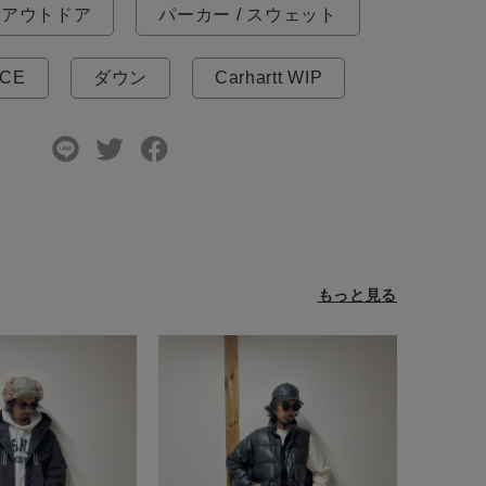
アウトドア
パーカー / スウェット
ACE
ダウン
Carhartt WIP
もっと見る