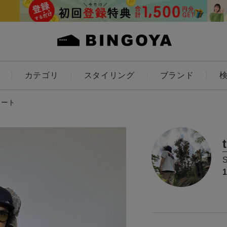
カテゴリ
スタイリング
ブランド
カラー
ネート
ES
KIDS
価格
～