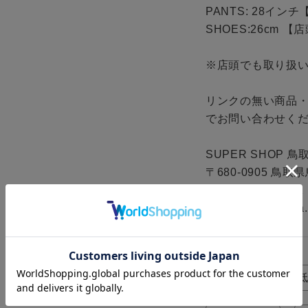
PANTS: 28イン
SHOES:26cm 
※店頭でも取り扱い
リンクの無い商品
でお問い合わせくだ
SUPER SHOP 鳥取
〒680-0905 鳥
TEL 0857-28-8411

MAIL tss@bingoya.
デニム