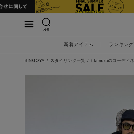
検索
詳細検索
新着アイテム
ランキング
キーワード
BINGOYA
スタイリング一覧
t.kimuraのコーディ
性別
MENS
LADI
カテゴリ