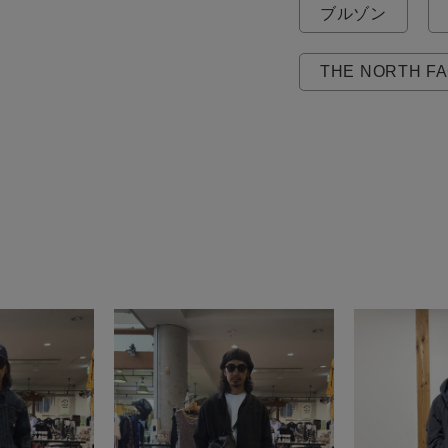
ブルゾン
THE NORTH F