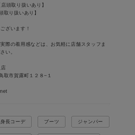
チ【店頭取り扱いあり】

【店頭取り扱いあり】

ございます！

・実際の着用感などは、お気軽に店舗スタッフま
さい。

店

取県鳥取市賀露町１２８−１

net
低身長コーデ
ブーツ
ジャンパー