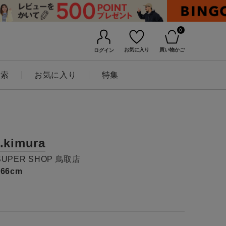
0
お気に入り
買い物かご
ログイン
検索
お気に入り
特集
t.kimura
SUPER SHOP 鳥取店
166cm