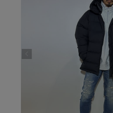
サイズ
ブランド
ゲスト
様
ログイン / マイページ
お気に入りアイテム
注文履歴