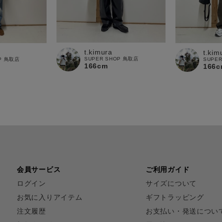
t.kimura
t.kim
SUPER SHOP 鳥取店
OP 鳥取店
SUPE
166cm
166c
会員サービス
ご利用ガイド
ログイン
サイズについて
お気に入りアイテム
ギフトラッピング
注文履歴
お支払い・発送につい