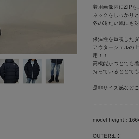
お問い合わせ
着用画像内にZIPを
ネックをしっかりと
冬の冷たい風にも対
保温性を重視したダ
アウターシェルの
用！！

高機能かつとても着
持っているととても
是非サイズ感などご
－－－－－－－－－
model height：166
OUTER:L※
