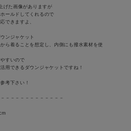
上げた画像がありますが

ホールドしてくれるので

応できますよ、

ウンジャケット

上から着ることを想定し、内側にも撥水素材を使
やすいので

活用できるダウンジャケットですね！

参考下さい！

－－－－－－－－－－－－－

cm
