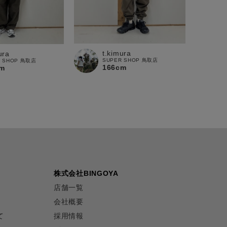
t.kimura
ura
SUPER SHOP 鳥取店
R SHOP 鳥取店
166cm
m
株式会社BINGOYA
店舗一覧
会社概要
て
採用情報