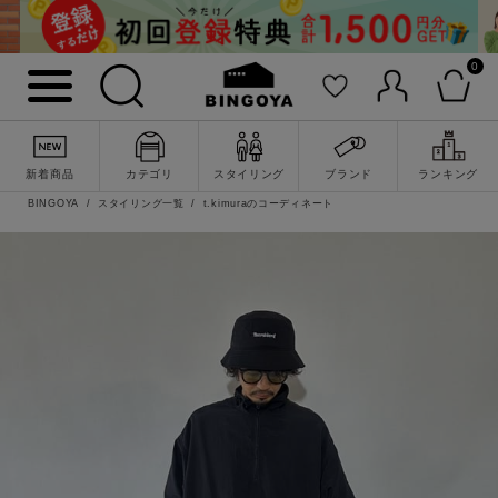
0
新着商品
カテゴリ
スタイリング
ブランド
ランキング
BINGOYA
スタイリング一覧
t.kimuraのコーディネート
詳細検索