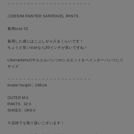
ブランド
－－－－－－－－－－－－－－－－－－－－－－

◎DENIM PAINTER SARROUEL PANTS

着用size 32

着用した感じはこぶしが🤛入るくらいです！

ちょうど良いsizeなら30インチが良いですね！

Liberaidersのサルエルパンツのシルエットをペインターパンツにリ
サイズ

－－－－－－－－－－－－－－－－－－－－－－

model height：166cm

OUTER:M※

PANTS:  32※

SHOES : UK8※

※店頭でも取り扱いございます！
