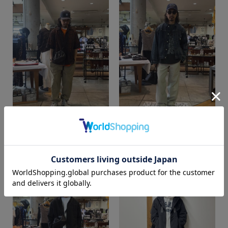
t.kimura
t.kimura
カラー
SUPER SHOP 鳥取店
SUPER SHOP 鳥取店
166cm
166cm
価格
～