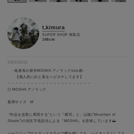
t.kimura
SUPER SHOP 鳥取店
166cm
2023/10/21
     -低身長の新作MOSHA アノラックsize感-

       【個人的に白と黒をヘビロテしてます】

－－－－－－－－－－－－－－－－－－－－－－

◎ MOSHA アノラック

着用サイズ　M

 “作品を忠実に再現する”という『模写』と、山陰(“Mountain of 
Shade”)の頭文字造語法による『MOSHA』を意味しています🗻

ハーフジップのスタンドカラーで襟を倒しても、ハイネックとしても