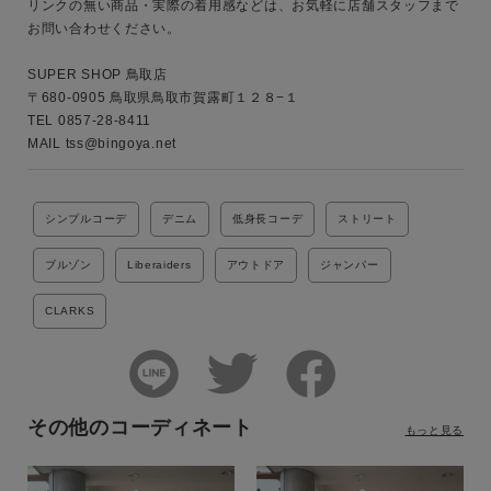
リンクの無い商品・実際の着用感などは、お気軽に店舗スタッフまで
お問い合わせください。

SUPER SHOP 鳥取店

〒680-0905 鳥取県鳥取市賀露町１２８−１

TEL 0857-28-8411

MAIL tss@bingoya.net
シンプルコーデ
デニム
低身長コーデ
ストリート
ブルゾン
Liberaiders
アウトドア
ジャンパー
CLARKS
その他のコーディネート
もっと見る