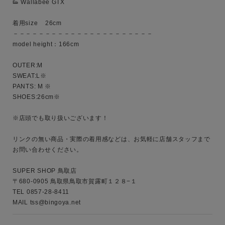
👟 Wallabee GTX  

着用size    26cm

－－－－－－－－－－－－－－－－－－－－－－

model height：166cm

OUTER:M

SWEAT:L※

PANTS: M ※

SHOES:26cm※

※店頭でも取り扱いございます！

リンクの無い商品・実際の着用感などは、お気軽に店舗スタッフまで
お問い合わせください。

SUPER SHOP 鳥取店

〒680-0905 鳥取県鳥取市賀露町１２８−１

TEL 0857-28-8411

MAIL tss@bingoya.net