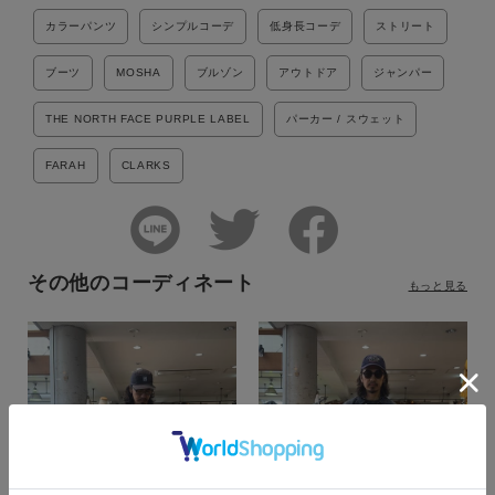
カラーパンツ
シンプルコーデ
低身長コーデ
ストリート
ブーツ
MOSHA
ブルゾン
アウトドア
ジャンパー
THE NORTH FACE PURPLE LABEL
パーカー / スウェット
FARAH
CLARKS
その他のコーディネート
もっと見る
カラー