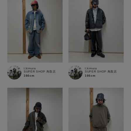
t.kimura
t.kimura
SUPER SHOP 鳥取店
SUPER SHOP 鳥取店
166cm
166cm