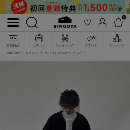
0
新着商品
カテゴリ
スタイリング
ブランド
ランキング
BINGOYA
スタイリング一覧
t.kimuraのコーディネート
詳細検索