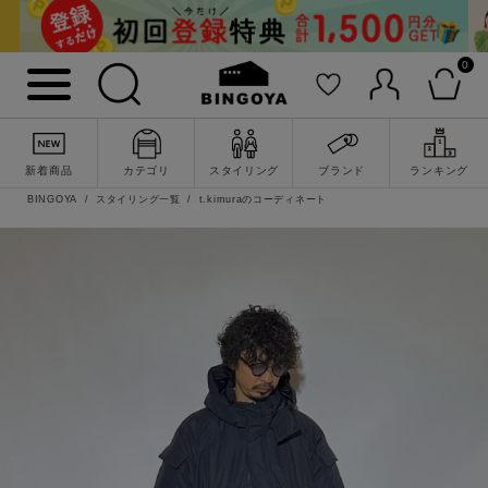
0
新着商品
カテゴリ
スタイリング
ブランド
ランキング
BINGOYA
スタイリング一覧
t.kimuraのコーディネート
詳細検索