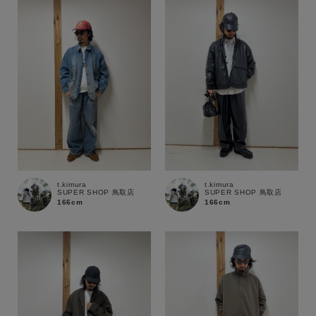
t.kimura
t.kimura
SUPER SHOP 鳥取店
SUPER SHOP 鳥取店
166cm
166cm