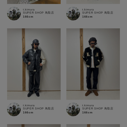
通常商品
予約商品
t.kimura
t.kimura
SUPER SHOP 鳥取店
SUPER SHOP 鳥取店
166cm
166cm
セール価格
WEB限定
在庫
在庫あり
在庫なし含む
t.kimura
t.kimura
SUPER SHOP 鳥取店
SUPER SHOP 鳥取店
166cm
166cm