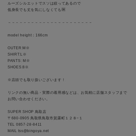
ルーズシルエットでスソは絞ってあるので

低身長でも丈を気にしなくても🆗

－－－－－－－－－－－－－－－－－－－－－－

model height：166cm

OUTER:M※

SHIRT:L※

PANTS: M※

SHOES:8※

※店頭でも取り扱いございます！

リンクの無い商品・実際の着用感などは、お気軽に店舗スタッフまで
お問い合わせください。

SUPER SHOP 鳥取店

〒680-0905 鳥取県鳥取市賀露町１２８−１

TEL 0857-28-8411

MAIL tss@bingoya.net