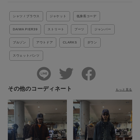
シャツ / ブラウス
ジャケット
低身長コーデ
DAIWA PIER39
ストリート
ブーツ
ジャンパー
ブルゾン
アウトドア
CLARKS
ダウン
スウェットパンツ
その他のコーディネート
もっと見る