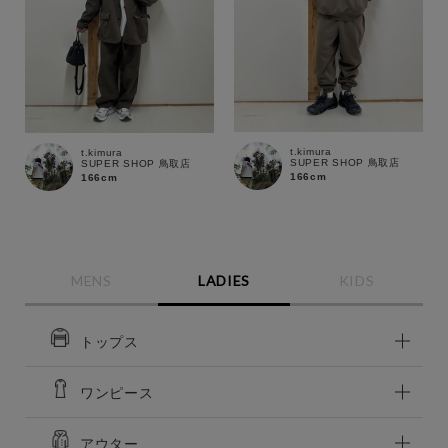
t.kimura
t.kimura
SUPER SHOP 鳥取店
SUPER SHOP 鳥取店
166cm
166cm
MENS
LADIES
KIDS
トップス
この条件で絞り込む
ワンピース
アウター