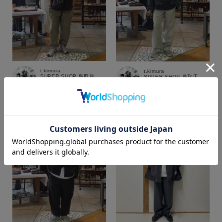
t.kimura
t.kimura
SUPER SHOP 鳥取店
SUPER SHOP 鳥取店
166cm
166cm
カラー
価格
～
商品タイプ