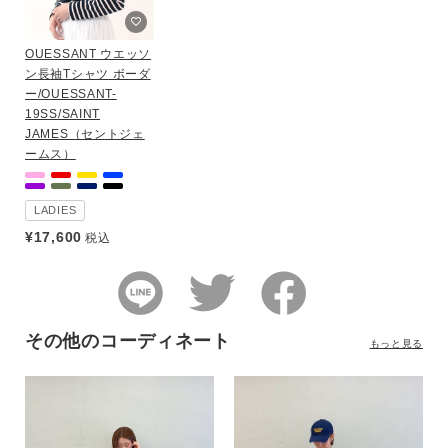
OUESSANT ウエッソ
ン長袖Tシャツ ボーダ
ー/OUESSANT-
19SS/SAINT
JAMES（セントジェ
ームス）
LADIES
¥
17,600
税込
その他のコーディネート
もっと見る