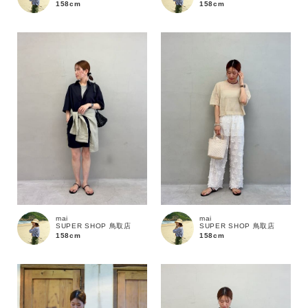
158cm
158cm
mai
mai
SUPER SHOP 鳥取店
SUPER SHOP 鳥取店
158cm
158cm