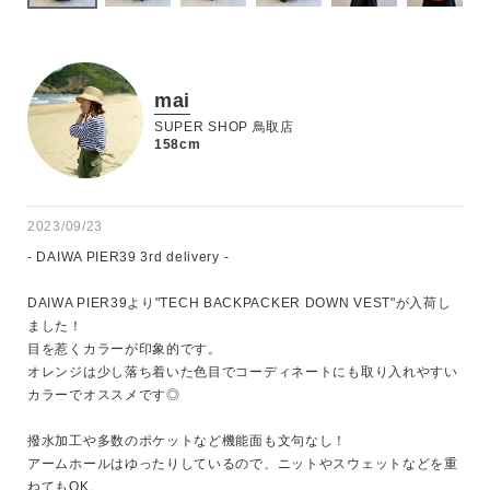
mai
SUPER SHOP 鳥取店
158cm
2023/09/23
- DAIWA PIER39 3rd delivery -

DAIWA PIER39より"TECH BACKPACKER DOWN VEST"が入荷し
ました！

目を惹くカラーが印象的です。

オレンジは少し落ち着いた色目でコーディネートにも取り入れやすい
カラーでオススメです◎

撥水加工や多数のポケットなど機能面も文句なし！

アームホールはゆったりしているので、ニットやスウェットなどを重
ねてもOK。
