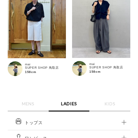
mai
mai
SUPER SHOP 鳥取店
SUPER SHOP 鳥取店
158cm
158cm
MENS
LADIES
KIDS
トップス
この条件で絞り込む