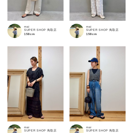
商品タイプ
通常商品
予約商品
mai
mai
セール価格
WEB限定
SUPER SHOP 鳥取店
SUPER SHOP 鳥取店
158cm
158cm
在庫
在庫あり
在庫なし含む
mai
mai
SUPER SHOP 鳥取店
SUPER SHOP 鳥取店