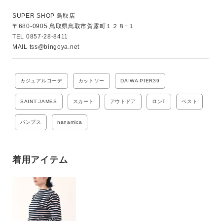
SUPER SHOP 鳥取店

〒680-0905 鳥取県鳥取市賀露町１２８−１

TEL 0857-28-8411 

MAIL tss@bingoya.net 
カジュアルコーデ
カットソー
DAIWA PIER39
SAINT JAMES
スカート
アウトドア
ロンT
ベスト
パンプス
nanamica
着用アイテム