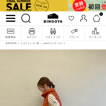
0
新着商品
カテゴリ
スタイリング
ブランド
ランキング
BINGOYA
スタイリング一覧
maiのコーディネート
詳細検索