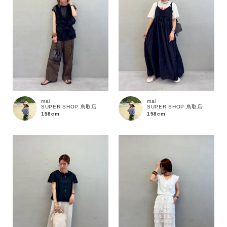
mai
mai
SUPER SHOP 鳥取店
SUPER SHOP 鳥取店
158cm
158cm
カラー
価格
～