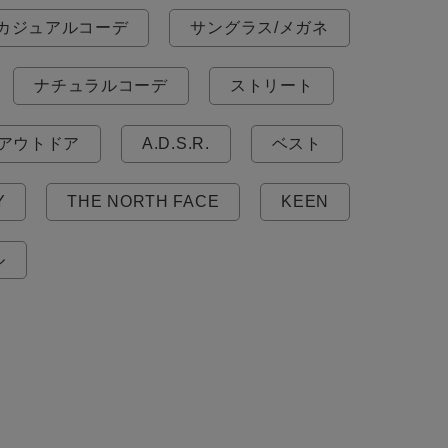
カジュアルコーデ
サングラス/メガネ
ナチュラルコーデ
ストリート
アウトドア
A.D.S.R.
ベスト
Y
THE NORTH FACE
KEEN
ル