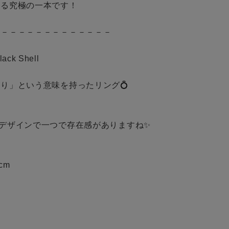
る究極の一本です！

－－－－－－－－－－－－－



ack Shell

り」という意味を持ったリング💍

デザインで一つで存在感がありますね✨

cm
