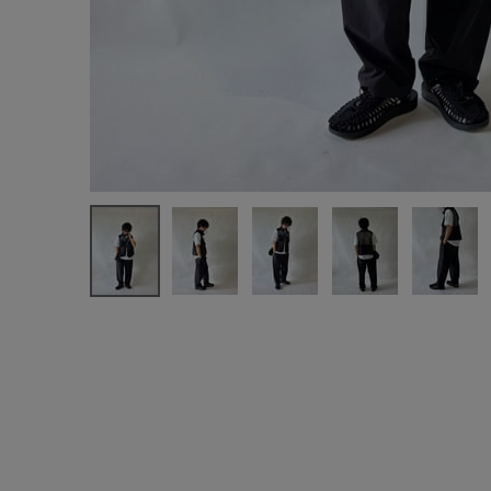
ログイン / マイページ
お気に入りアイテム
注文履歴
新規会員登録