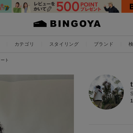
カテゴリ
スタイリング
ブランド
カラー
ネート
ES
KIDS
価格
～