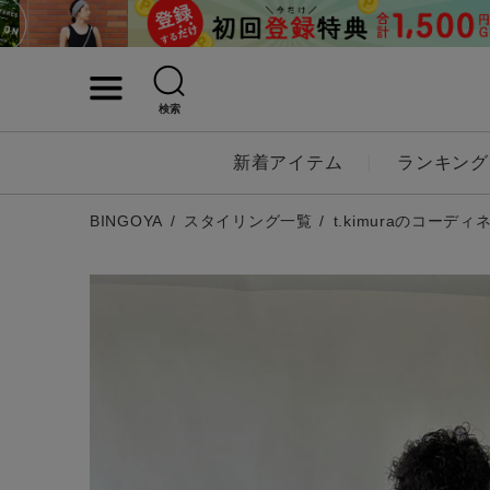
検索
詳細検索
新着アイテム
ランキング
キーワード
BINGOYA
スタイリング一覧
t.kimuraのコーディ
性別
MENS
LADI
カテゴリ