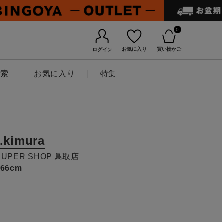
0
お気に入り
買い物かご
ログイン
検索
お気に入り
特集
t.kimura
SUPER SHOP 鳥取店
166cm