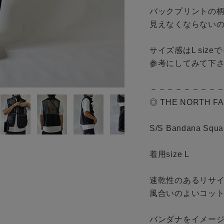
お知らせ
バックプリントの柄
見えなくならないので
ご利用ガイド
ギフトラッピング
サイズ感はL size
お問い合わせ
参考にしてみて下さ
－－－－－－－－－
◎ THE NORTH FAC
S/S Bandana Squar
着用size L

速乾性のあるリサイ
風合いのよいコット
バンダナをイメージ