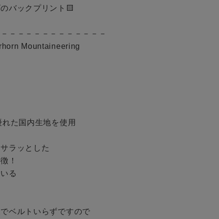
のバックプリント🟨

－－－－－－－－－－－－－

rn Mountaineering

優れた国内生地を使用

サラッとした

徴！

いる



でベルトいらずですので
