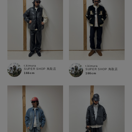
t.kimura
t.kimura
SUPER SHOP 鳥取店
SUPER SHOP 鳥取店
166cm
166cm