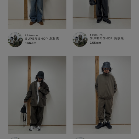
t.kimura
t.kimura
SUPER SHOP 鳥取店
SUPER SHOP 鳥取店
166cm
166cm