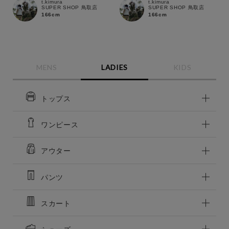
t.kimura
t.kimura
SUPER SHOP 鳥取店
SUPER SHOP 鳥取店
166cm
166cm
この条件で絞り込む
MENS
LADIES
KIDS
トップス
ワンピース
アウター
パンツ
スカート