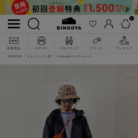
0
新着商品
カテゴリ
スタイリング
ブランド
ランキング
BINGOYA
スタイリング一覧
t.kimuraのコーディネート
詳細検索