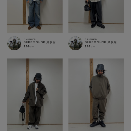
t.kimura
t.kimura
SUPER SHOP 鳥取店
SUPER SHOP 鳥取店
166cm
166cm