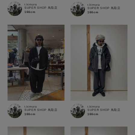
セール価格
WEB限定
t.kimura
t.kimura
SUPER SHOP 鳥取店
SUPER SHOP 鳥取店
166cm
166cm
在庫
在庫あり
在庫なし含む
t.kimura
t.kimura
SUPER SHOP 鳥取店
SUPER SHOP 鳥取店
166cm
166cm