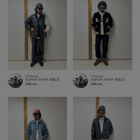
t.kimura
t.kimura
SUPER SHOP 鳥取店
SUPER SHOP 鳥取店
166cm
166cm