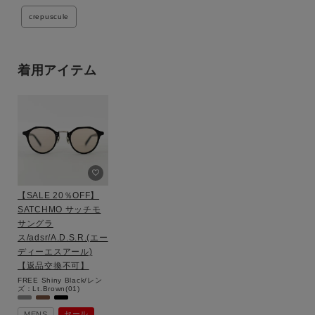
crepuscule
着用アイテム
【SALE 20％OFF】
SATCHMO サッチモ
サングラ
ス/adsr/A.D.S.R.(エー
ディーエスアール)
【返品交換不可】
FREE
Shiny Black/レン
ズ：Lt.Brown(01)
セール
MENS