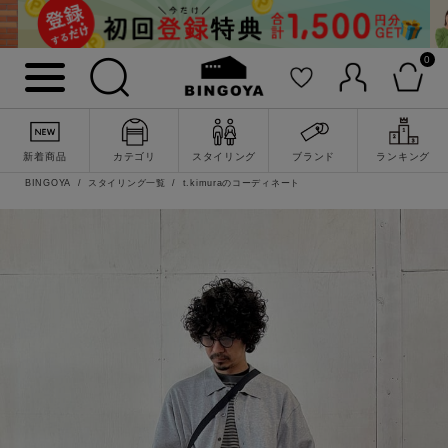
0
新着商品
カテゴリ
スタイリング
ブランド
ランキング
BINGOYA
スタイリング一覧
t.kimuraのコーディネート
詳細検索