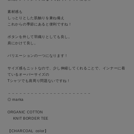
素材感も

しっとりとした肌触りを兼ね備え

これからの季節にあると便利ですね！

ボタンを外して羽織りとしても良し。

肩にかけて良し。

バリエーションの一つになります！

サイズ感もニットなので、少し伸縮してくれることで、インナーに着
ているオーバーサイズの

Tシャツでも肩周り問題ないですね！

キーワード
－－－－－－－－－－－－－－－－－－－－－－

◎ marka 

性別
ORGANIC COTTON 

     KNIT BORDER TEE

MENS
LADIES
KIDS
【CHARCOAL  color】
