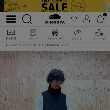
0
新着商品
カテゴリ
スタイリング
ブランド
ランキング
BINGOYA
スタイリング一覧
t.kimuraのコーディネート
詳細検索