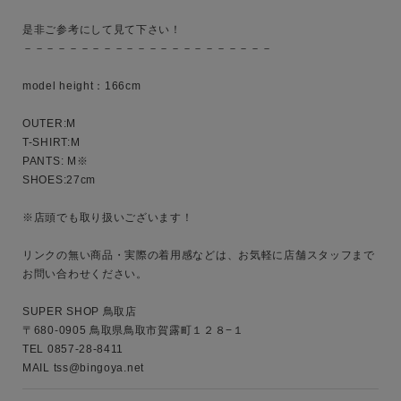
是非ご参考にして見て下さい！

－－－－－－－－－－－－－－－－－－－－－－

model height：166cm

OUTER:M

T-SHIRT:M

PANTS: M※

SHOES:27cm

※店頭でも取り扱いございます！

リンクの無い商品・実際の着用感などは、お気軽に店舗スタッフまで
お問い合わせください。

SUPER SHOP 鳥取店

〒680-0905 鳥取県鳥取市賀露町１２８−１

TEL 0857-28-8411
