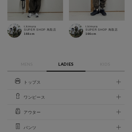
t.kimura
t.kimura
SUPER SHOP 鳥取店
SUPER SHOP 鳥取店
166cm
166cm
MENS
LADIES
KIDS
トップス
ワンピース
この条件で絞り込む
アウター
パンツ