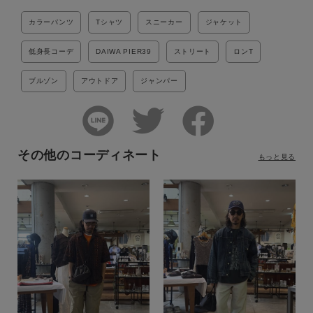
カラーパンツ
Tシャツ
スニーカー
ジャケット
低身長コーデ
DAIWA PIER39
ストリート
ロンT
ブルゾン
アウトドア
ジャンパー
その他のコーディネート
もっと見る