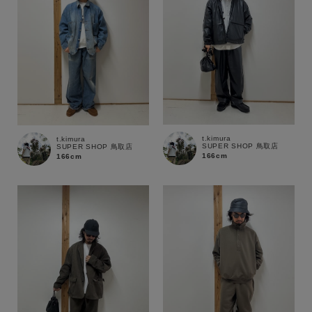
t.kimura
t.kimura
SUPER SHOP 鳥取店
SUPER SHOP 鳥取店
166cm
166cm