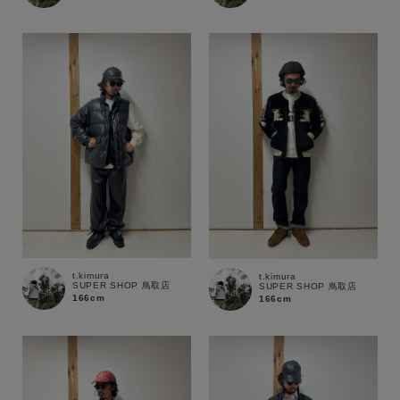
セール価格
WEB限定
在庫
在庫あり
在庫なし含む
t.kimura
t.kimura
SUPER SHOP 鳥取店
SUPER SHOP 鳥取店
166cm
166cm