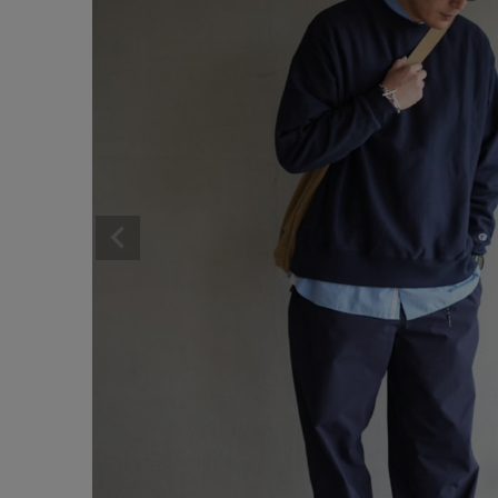
サイズ
ブランド
ゲスト
様
ログイン / マイページ
お気に入りアイテム