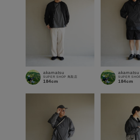
akamatsu
akamatsu
SUPER SHOP 鳥取店
SUPER SH
184cm
184cm