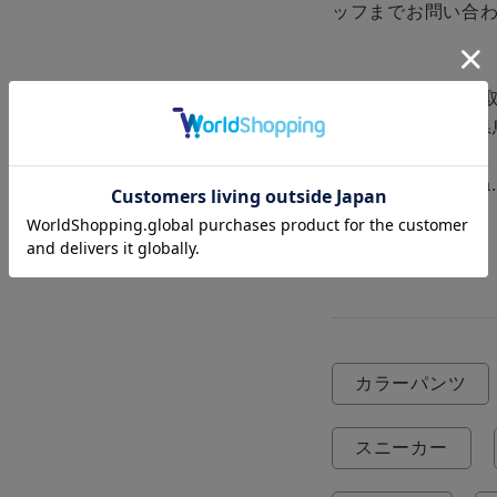
ッフまでお問い合わ
SUPER SHOP 鳥取
〒680-0905 鳥
TEL 0857-28-8411

MAIL tss@bingoya.n
カラーパンツ
スニーカー