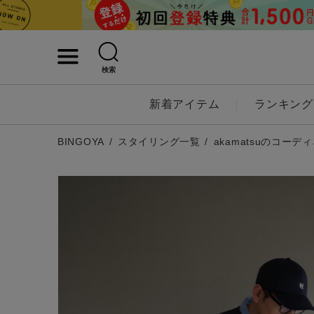
検索
詳細検索
新着アイテム
ランキング
キーワード
BINGOYA
スタイリング一覧
akamatsuのコーデ
性別
MENS
LADI
カテゴリ