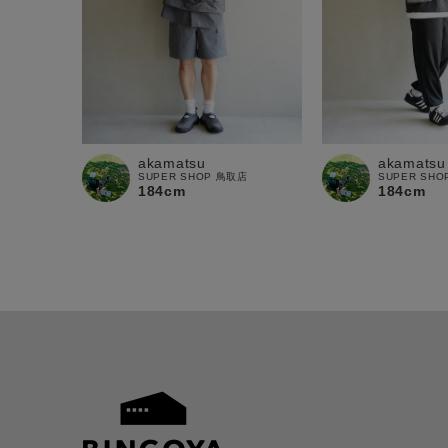
akamatsu
akamatsu
SUPER SHOP 鳥取店
SUPER SH
184cm
184cm