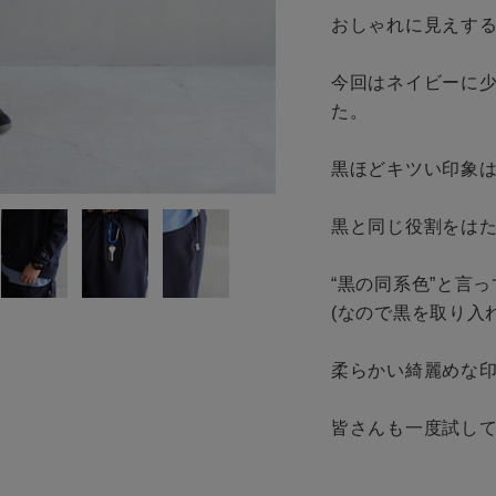
おしゃれに見えする
ギフトラッピング
お問い合わせ
今回はネイビーに
た。

黒ほどキツい印象は
黒と同じ役割をはた
“黒の同系色”と言
(なので黒を取り入れ
柔らかい綺麗めな印
皆さんも一度試して