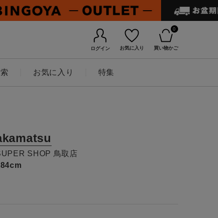
0
お気に入り
買い物かご
ログイン
検索
お気に入り
特集
akamatsu
SUPER SHOP 鳥取店
184cm