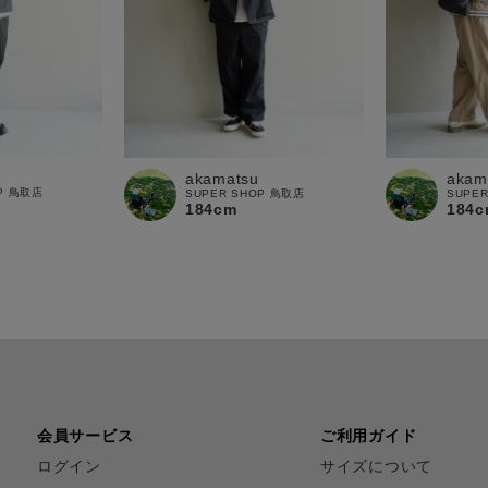
akamatsu
akam
OP 鳥取店
SUPER SHOP 鳥取店
SUPE
184cm
184c
会員サービス
ご利用ガイド
ログイン
サイズについて