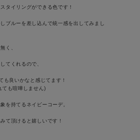
BINGOYA
スタイリングができる色です！

無料公式アプリダウンロード
少しブルーを差し込んで統一感を出してみまし
無く、

してくれるので、

っても良いかなと感じてます！

ても喧嘩しません)

象を持てるネイビーコーデ。

みて頂けると嬉しいです！
