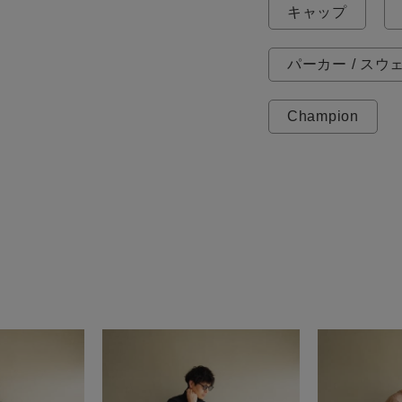
キャップ
パーカー / スウ
Champion