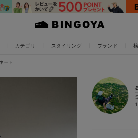
カテゴリ
スタイリング
ブランド
カラー
ィネート
ES
KIDS
価格
～